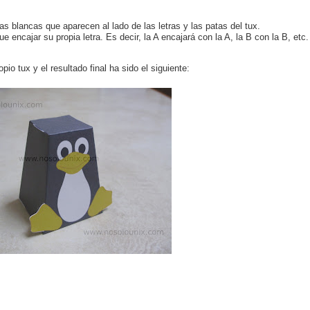
neas blancas que aparecen al lado de las letras y las patas del tux.
e encajar su propia letra. Es decir, la A encajará con la A, la B con la B, etc.
o tux y el resultado final ha sido el siguiente: