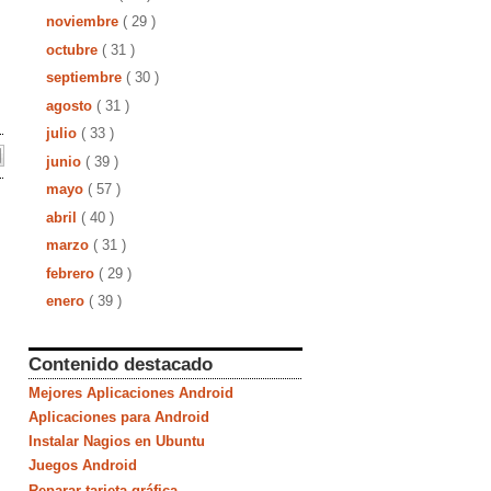
noviembre
( 29 )
octubre
( 31 )
septiembre
( 30 )
agosto
( 31 )
julio
( 33 )
junio
( 39 )
mayo
( 57 )
abril
( 40 )
marzo
( 31 )
febrero
( 29 )
enero
( 39 )
Contenido destacado
Mejores Aplicaciones Android
Aplicaciones para Android
Instalar Nagios en Ubuntu
Juegos Android
Reparar tarjeta gráfica