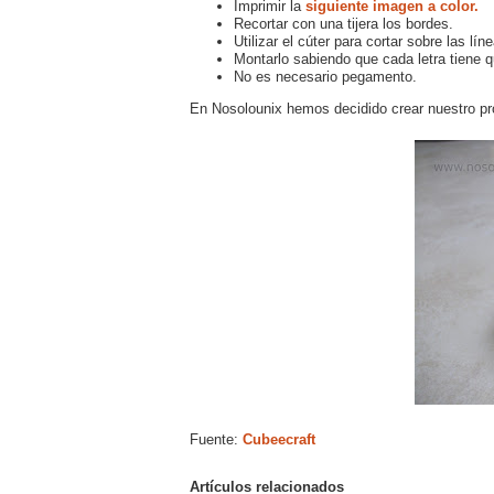
Imprimir la
siguiente imagen a color.
Recortar con una tijera los bordes.
Utilizar el cúter para cortar sobre las lí
Montarlo sabiendo que cada letra tiene qu
No es necesario pegamento.
En Nosolounix hemos decidido crear nuestro propi
Fuente:
Cubeecraft
Artículos relacionados