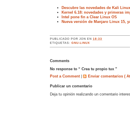
Descubre las novedades de Kali Linux
Kernel 6.18: novedades y primeras im
Intel pone fin a Clear Linux OS
Nueva versión de Manjaro Linux 15, y
PUBLICADO POR
JON
EN
18:33
ETIQUETAS:
GNU-LINUX
Comments
No response to “ Crea tu propio tux ”
Post a Comment
|
Enviar comentarios ( A
Publicar un comentario
Deja tu opinión realizando un comentario intere