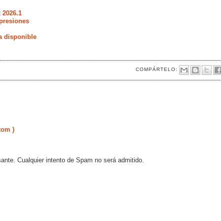
 2026.1
presiones
a disponible
COMPÁRTELO:
tom )
sante. Cualquier intento de Spam no será admitido.