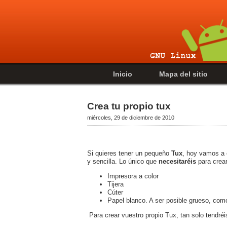
Inicio
Mapa del sitio
Crea tu propio tux
miércoles, 29 de diciembre de 2010
Si quieres tener un pequeño
Tux
, hoy vamos a 
y sencilla. Lo único que
necesitaréis
para crear
Impresora a color
Tijera
Cúter
Papel blanco. A ser posible grueso, como
Para crear vuestro propio Tux, tan solo tendréi