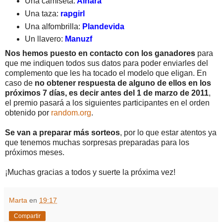
Una camiseta:
Ainara
Una taza:
rapgirl
Una alfombrilla:
Plandevida
Un llavero:
Manuzf
Nos hemos puesto en contacto con los ganadores
para
que me indiquen todos sus datos para poder enviarles del
complemento que les ha tocado el modelo que eligan. En
caso de
no obtener respuesta de alguno de ellos en los
próximos 7 días, es decir antes del 1 de marzo de 2011
,
el premio pasará a los siguientes participantes en el orden
obtenido por
random.org
.
Se van a preparar más sorteos
, por lo que estar atentos ya
que tenemos muchas sorpresas preparadas para los
próximos meses.
¡Muchas gracias a todos y suerte la próxima vez!
Marta
en
19:17
Compartir