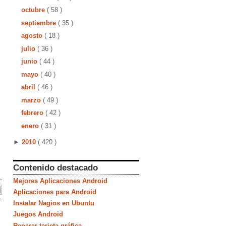
octubre
( 58 )
septiembre
( 35 )
agosto
( 18 )
julio
( 36 )
junio
( 44 )
mayo
( 40 )
abril
( 46 )
marzo
( 49 )
febrero
( 42 )
enero
( 31 )
►
2010
( 420 )
Contenido destacado
Mejores Aplicaciones Android
Aplicaciones para Android
Instalar Nagios en Ubuntu
Juegos Android
Reparar tarjeta gráfica