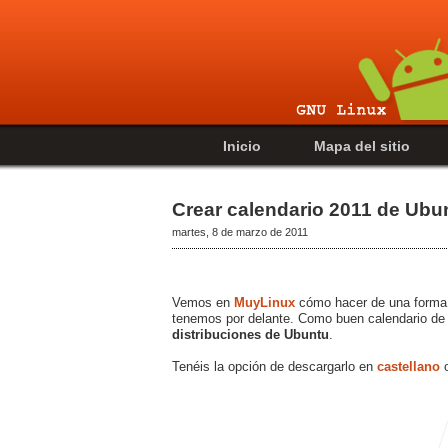
Inicio
Mapa del sitio
Crear calendario 2011 de Ubu
martes, 8 de marzo de 2011
Vemos en
MuyLinux
cómo hacer de una forma 
tenemos por delante. Como buen calendario de 
distribuciones de Ubuntu
.
Tenéis la opción de descargarlo en
castellano