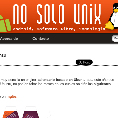
Acerca de
Contacto
ntu
muy sencilla un original
calendario basado en Ubuntu
para este año que
Ubuntu, no podían faltar los meses en los cuales saldrán las
siguientes
o en
inglés
.