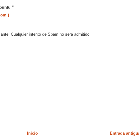
Ubuntu ”
tom )
sante. Cualquier intento de Spam no será admitido.
Inicio
Entrada antigu