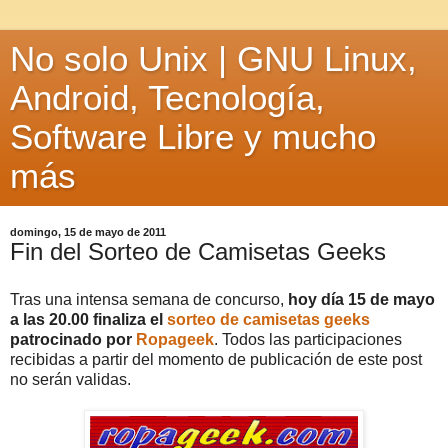
No solo Unix | GNU Linux,
Android, Tecnología,
Software Libre y mucho
más
domingo, 15 de mayo de 2011
Fin del Sorteo de Camisetas Geeks
Tras una intensa semana de concurso,
hoy día 15 de mayo
a las 20.00 finaliza el
sorteo de camisetas geeks
patrocinado por
Ropageek
. Todos las participaciones
recibidas a partir del momento de publicación de este post
no serán validas.