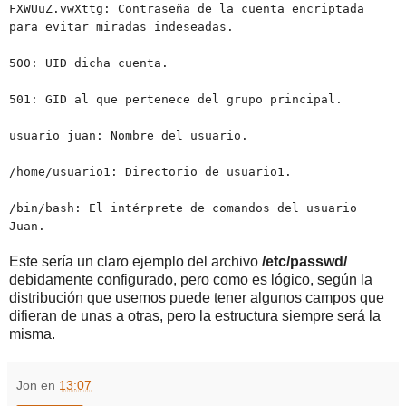
FXWUuZ.vwXttg: Contraseña de la cuenta encriptada
para evitar miradas indeseadas.
500: UID dicha cuenta.
501: GID al que pertenece del grupo principal.
usuario juan: Nombre del usuario.
/home/usuario1: Directorio de usuario1.
/bin/bash: El intérprete de comandos del usuario
Juan.
Este sería un claro ejemplo del archivo
/etc/passwd/
debidamente configurado, pero como es lógico, según la
distribución que usemos puede tener algunos campos que
difieran de unas a otras, pero la estructura siempre será la
misma.
Jon
en
13:07