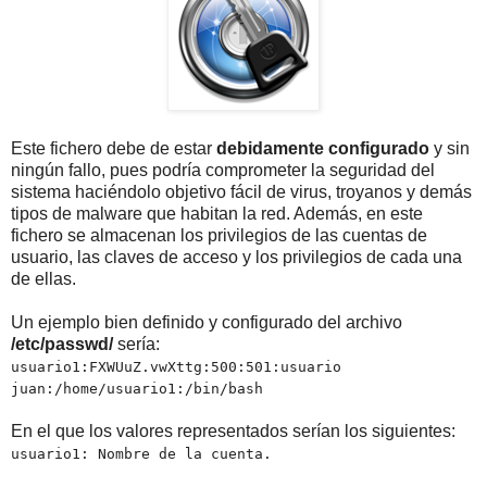
Este fichero debe de estar
debidamente configurado
y sin
ningún fallo, pues podría comprometer la seguridad del
sistema haciéndolo objetivo fácil de virus, troyanos y demás
tipos de malware que habitan la red. Además, en este
fichero se almacenan los privilegios de las cuentas de
usuario, las claves de acceso y los privilegios de cada una
de ellas.
Un ejemplo bien definido y configurado del archivo
/etc/passwd/
sería:
usuario1:FXWUuZ.vwXttg:500:501:usuario
juan:/home/usuario1:/bin/bash
En el que los valores representados serían los siguientes:
usuario1: Nombre de la cuenta.