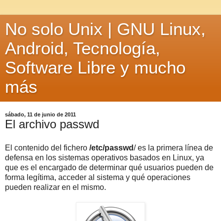
No solo Unix | GNU Linux,
Android, Tecnología,
Software Libre y mucho
más
sábado, 11 de junio de 2011
El archivo passwd
El contenido del fichero
/etc/passwd
/ es la primera línea de
defensa en los sistemas operativos basados en Linux, ya
que es el encargado de determinar qué usuarios pueden de
forma legítima, acceder al sistema y qué operaciones
pueden realizar en el mismo.