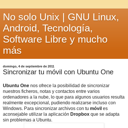
No solo Unix | GNU Linux,
Android, Tecnología,
Software Libre y mucho
más
domingo, 4 de septiembre de 2011
Sincronizar tu móvil con Ubuntu One
Ubuntu One
nos ofrece la posibilidad de sincronizar
nuestros ficheros, notas y contactos entre varios
ordenadores a la nube, lo que para algunos usuarios resulta
realmente excepcional, pudiendo realizarse incluso con
Windows. Para sincronizar archivos con tu
móvil
es
aconsejable utilizar la aplicación
Dropbox
que se adapta
sin problemas a Ubuntu.