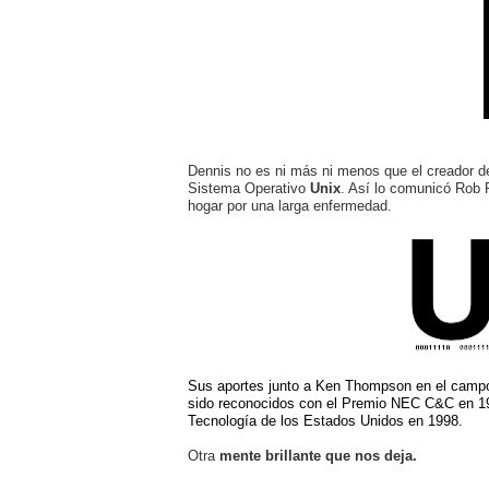
Dennis no es ni más ni menos que el creador d
Sistema Operativo
Unix
. Así lo comunicó Rob 
hogar por una larga enfermedad.
Sus aportes junto a Ken Thompson en el campo 
sido reconocidos con el Premio NEC C&C en 19
Tecnología de los Estados Unidos en 1998.
Otra
mente brillante que nos deja.