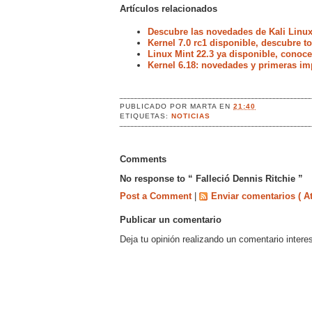
Artículos relacionados
Descubre las novedades de Kali Linux
Kernel 7.0 rc1 disponible, descubre 
Linux Mint 22.3 ya disponible, conoc
Kernel 6.18: novedades y primeras im
PUBLICADO POR
MARTA
EN
21:40
ETIQUETAS:
NOTICIAS
Comments
No response to “ Falleció Dennis Ritchie ”
Post a Comment
|
Enviar comentarios ( A
Publicar un comentario
Deja tu opinión realizando un comentario intere