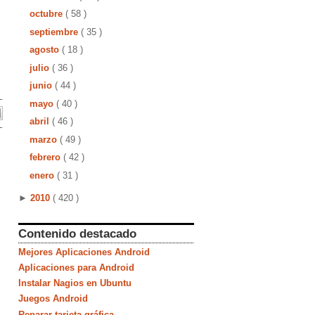
octubre
( 58 )
septiembre
( 35 )
agosto
( 18 )
julio
( 36 )
junio
( 44 )
mayo
( 40 )
abril
( 46 )
marzo
( 49 )
febrero
( 42 )
enero
( 31 )
►
2010
( 420 )
Contenido destacado
Mejores Aplicaciones Android
Aplicaciones para Android
Instalar Nagios en Ubuntu
Juegos Android
Reparar tarjeta gráfica