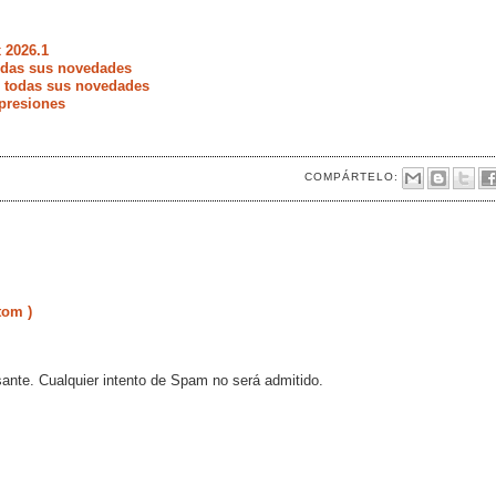
 2026.1
todas sus novedades
e todas sus novedades
presiones
COMPÁRTELO:
tom )
sante. Cualquier intento de Spam no será admitido.