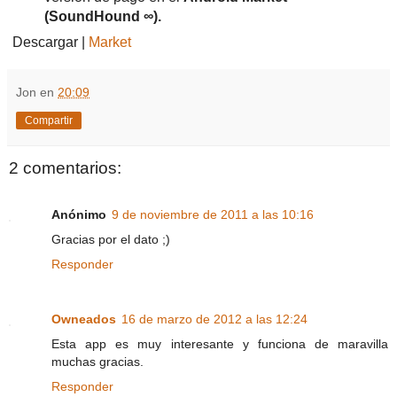
(SoundHound ∞).
Descargar |
Market
Jon
en
20:09
Compartir
2 comentarios:
Anónimo
9 de noviembre de 2011 a las 10:16
Gracias por el dato ;)
Responder
Owneados
16 de marzo de 2012 a las 12:24
Esta app es muy interesante y funciona de maravilla
muchas gracias.
Responder