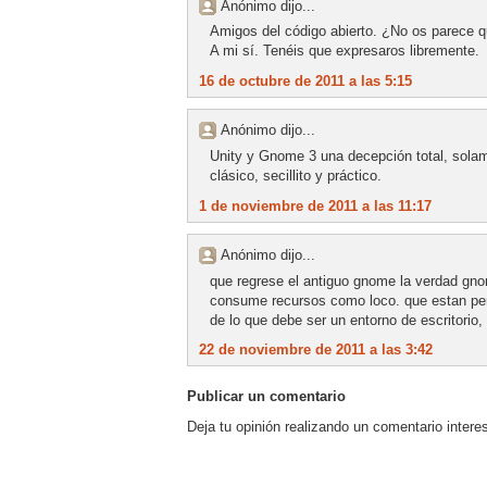
Anónimo dijo...
Amigos del código abierto. ¿No os parece q
A mi sí. Tenéis que expresaros libremente.
16 de octubre de 2011 a las 5:15
Anónimo dijo...
Unity y Gnome 3 una decepción total, solam
clásico, secillito y práctico.
1 de noviembre de 2011 a las 11:17
Anónimo dijo...
que regrese el antiguo gnome la verdad gn
consume recursos como loco. que estan pen
de lo que debe ser un entorno de escritorio, s
22 de noviembre de 2011 a las 3:42
Publicar un comentario
Deja tu opinión realizando un comentario intere