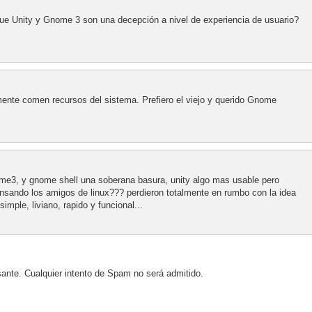
ue Unity y Gnome 3 son una decepción a nivel de experiencia de usuario?
ente comen recursos del sistema. Prefiero el viejo y querido Gnome
ome3, y gnome shell una soberana basura, unity algo mas usable pero
sando los amigos de linux??? perdieron totalmente en rumbo con la idea
imple, liviano, rapido y funcional...
sante. Cualquier intento de Spam no será admitido.