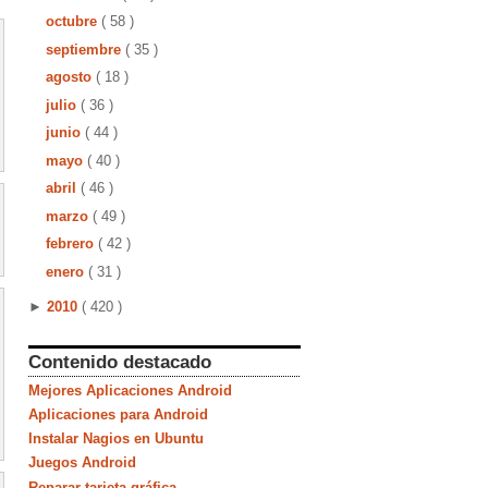
octubre
( 58 )
septiembre
( 35 )
agosto
( 18 )
julio
( 36 )
junio
( 44 )
mayo
( 40 )
abril
( 46 )
marzo
( 49 )
febrero
( 42 )
enero
( 31 )
►
2010
( 420 )
Contenido destacado
Mejores Aplicaciones Android
Aplicaciones para Android
Instalar Nagios en Ubuntu
Juegos Android
Reparar tarjeta gráfica