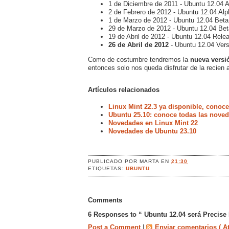
1 de Diciembre de 2011 - Ubuntu 12.04 A
2 de Febrero de 2012 - Ubuntu 12.04 Alp
1 de Marzo de 2012 - Ubuntu 12.04 Beta
29 de Marzo de 2012 - Ubuntu 12.04 Bet
19 de Abril de 2012 - Ubuntu 12.04 Rele
26 de Abril de 2012
- Ubuntu 12.04 Vers
Como de costumbre tendremos la
nueva versió
entonces solo nos queda disfrutar de la recien 
Artículos relacionados
Linux Mint 22.3 ya disponible, conoc
Ubuntu 25.10: conoce todas las noved
Novedades en Linux Mint 22
Novedades de Ubuntu 23.10
PUBLICADO POR
MARTA
EN
21:30
ETIQUETAS:
UBUNTU
Comments
6 Responses to “ Ubuntu 12.04 será Precise
Post a Comment
|
Enviar comentarios ( A