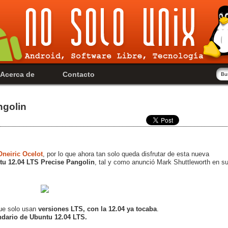
Acerca de
Contacto
ngolin
Oneiric Ocelot
, por lo que ahora tan solo queda disfrutar de esta nueva
tu 12.04 LTS Precise Pangolin
, tal y como anunció Mark Shuttleworth en s
que solo usan
versiones LTS, con la 12.04 ya tocaba
.
dario de Ubuntu 12.04 LTS.