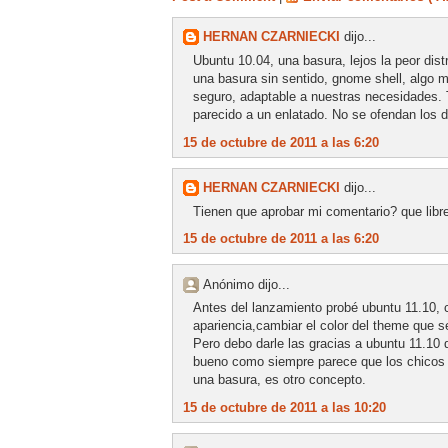
HERNAN CZARNIECKI
dijo...
Ubuntu 10.04, una basura, lejos la peor di
una basura sin sentido, gnome shell, algo me
seguro, adaptable a nuestras necesidades. T
parecido a un enlatado. No se ofendan los 
15 de octubre de 2011 a las 6:20
HERNAN CZARNIECKI
dijo...
Tienen que aprobar mi comentario? que libre
15 de octubre de 2011 a las 6:20
Anónimo dijo...
Antes del lanzamiento probé ubuntu 11.10, c
apariencia,cambiar el color del theme que s
Pero debo darle las gracias a ubuntu 11.10
bueno como siempre parece que los chicos 
una basura, es otro concepto.
15 de octubre de 2011 a las 10:20