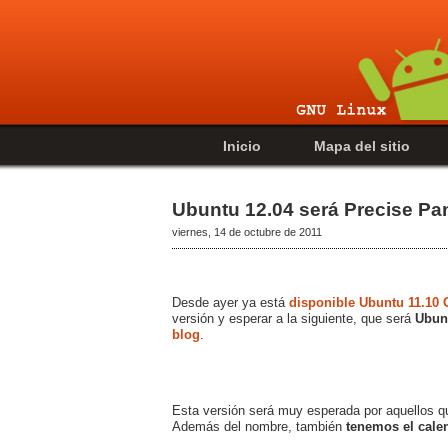
Inicio
Mapa del sitio
Ubuntu 12.04 será Precise Pa
viernes, 14 de octubre de 2011
Desde ayer ya está
disponible Ubuntu 11.10 
versión y esperar a la siguiente, que será
Ubun
blog
.
Esta versión será muy esperada por aquellos 
Además del nombre, también
tenemos el calen