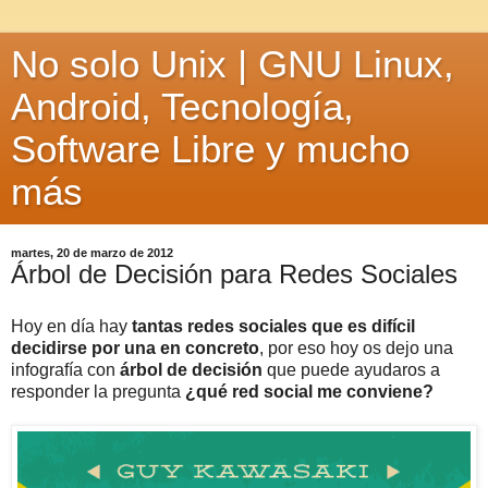
No solo Unix | GNU Linux,
Android, Tecnología,
Software Libre y mucho
más
martes, 20 de marzo de 2012
Árbol de Decisión para Redes Sociales
Hoy en día hay
tantas redes sociales que es difícil
decidirse por una en concreto
, por eso hoy os dejo una
infografía con
árbol de decisión
que puede ayudaros a
responder la pregunta
¿qué red social me conviene?