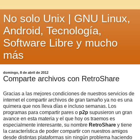
No solo Unix | GNU Linux,
Android, Tecnología,
Software Libre y mucho
más
domingo, 8 de abril de 2012
Comparte archivos con RetroShare
Gracias a las mejores condiciones de nuestros servicios de
internet el compartir archivos de gran tamaño ya no es una
quimera que nos lleva días e incluso semanas. Los
programas para compartir pares o
p2p
supusieron un gran
avance en esta materia y el que hoy os traemos es
especialmente interesante, su nombre
RetroShare
y tiene
la característica de poder compartir con nuestros amigos
desde distintas plataformas sin ningún problema haciendo