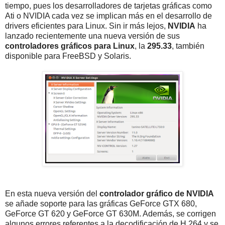
tiempo, pues los desarrolladores de tarjetas gráficas como
Ati o NVIDIA cada vez se implican más en el desarrollo de
drivers eficientes para Linux. Sin ir más lejos,
NVIDIA
ha
lanzado recientemente una nueva versión de sus
controladores gráficos para Linux
, la
295.33
, también
disponible para FreeBSD y Solaris.
En esta nueva versión del
controlador gráfico de NVIDIA
se añade soporte para las gráficas GeForce GTX 680,
GeForce GT 620 y GeForce GT 630M. Además, se corrigen
algunos errores referentes a la decodificación de H.264 y se