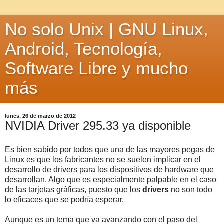
No solo Unix | GNU Linux,
Android, Tecnología,
Software Libre y mucho
más
lunes, 26 de marzo de 2012
NVIDIA Driver 295.33 ya disponible
Es bien sabido por todos que una de las mayores pegas de
Linux es que los fabricantes no se suelen implicar en el
desarrollo de drivers para los dispositivos de hardware que
desarrollan. Algo que es especialmente palpable en el caso
de las tarjetas gráficas, puesto que los
drivers
no son todo
lo eficaces que se podría esperar.
Aunque es un tema que va avanzando con el paso del