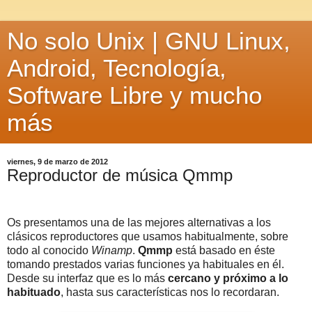
No solo Unix | GNU Linux,
Android, Tecnología,
Software Libre y mucho
más
viernes, 9 de marzo de 2012
Reproductor de música Qmmp
Os presentamos una de las mejores alternativas a los
clásicos reproductores que usamos habitualmente, sobre
todo al conocido
Winamp
.
Qmmp
está basado en éste
tomando prestados varias funciones ya habituales en él.
Desde su interfaz que es lo más
cercano y próximo a lo
habituado
, hasta sus características nos lo recordaran.