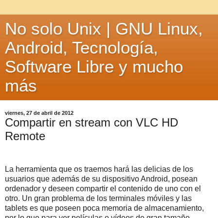
No solo Unix | GNU Linux,
Android, Tecnología,
Software Libre y mucho
más
viernes, 27 de abril de 2012
Compartir en stream con VLC HD
Remote
La herramienta que os traemos hará las delicias de los
usuarios que además de su dispositivo Android, posean
ordenador y deseen compartir el contenido de uno con el
otro. Un gran problema de los terminales móviles y las
tablets es que poseen poca memoria de almacenamiento,
por lo que para ver películas o vídeos de gran tamaño