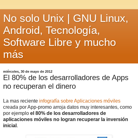
No solo Unix | GNU Linux,
Android, Tecnología,
Software Libre y mucho
más
miércoles, 30 de mayo de 2012
El 80% de los desarrolladores de Apps
no recuperan el dinero
La mas reciente
infografía sobre Aplicaciones móviles
creada por App-promo arroja datos muy interesantes, como
por ejemplo
el 80% de los desarrolladores de
aplicaciones móviles no logran recuperar la inversión
inicial
.