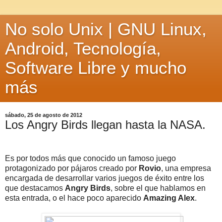
No solo Unix | GNU Linux,
Android, Tecnología,
Software Libre y mucho
más
sábado, 25 de agosto de 2012
Los Angry Birds llegan hasta la NASA.
Es por todos más que conocido un famoso juego
protagonizado por pájaros creado por
Rovio
, una empresa
encargada de desarrollar varios juegos de éxito entre los
que destacamos
Angry Birds
, sobre el que hablamos en
esta entrada, o el hace poco aparecido
Amazing Alex
.