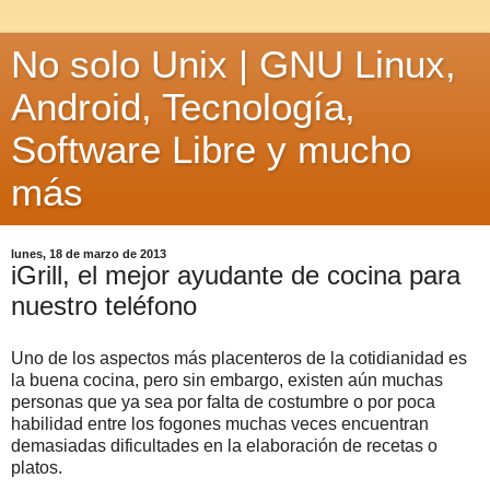
No solo Unix | GNU Linux,
Android, Tecnología,
Software Libre y mucho
más
lunes, 18 de marzo de 2013
iGrill, el mejor ayudante de cocina para
nuestro teléfono
Uno de los aspectos más placenteros de la cotidianidad es
la buena cocina, pero sin embargo, existen aún muchas
personas que ya sea por falta de costumbre o por poca
habilidad entre los fogones muchas veces encuentran
demasiadas dificultades en la elaboración de recetas o
platos.