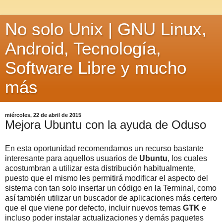
No solo Unix | GNU Linux,
Android, Tecnología,
Software Libre y mucho
más
miércoles, 22 de abril de 2015
Mejora Ubuntu con la ayuda de Oduso
En esta oportunidad recomendamos un recurso bastante
interesante para aquellos usuarios de
Ubuntu
, los cuales
acostumbran a utilizar esta distribución habitualmente,
puesto que el mismo les permitirá modificar el aspecto del
sistema con tan solo insertar un código en la Terminal, como
así también utilizar un buscador de aplicaciones más certero
que el que viene por defecto, incluir nuevos temas
GTK
e
incluso poder instalar actualizaciones y demás paquetes