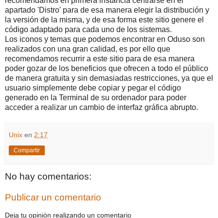
recomendamos en primera instancia centrarse en el
apartado 'Distro' para de esa manera elegir la distribución y
la versión de la misma, y de esa forma este sitio genere el
código adaptado para cada uno de los sistemas.
Los iconos y temas que podemos encontrar en Oduso son
realizados con una gran calidad, es por ello que
recomendamos recurrir a este sitio para de esa manera
poder gozar de los beneficios que ofrecen a todo el público
de manera gratuita y sin demasiadas restricciones, ya que el
usuario simplemente debe copiar y pegar el código
generado en la Terminal de su ordenador para poder
acceder a realizar un cambio de interfaz gráfica abrupto.
Unix
en
2:17
Compartir
No hay comentarios:
Publicar un comentario
Deja tu opinión realizando un comentario