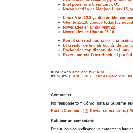
Intel pone fin a Clear Linux OS
Nueva versión de Manjaro Linux 15, y
Linux Mint 22.3 ya disponible, conoc
Ubuntu 25.10: conoce todas las noved
Novedades en Linux Mint 22
Novedades de Ubuntu 23.10
Kernel con rust podría ser una realida
El creador de la distribución de Linu
Docker desktop disponible en Linux
Razer Lambda Tensorbook, el portátil
PUBLICADO POR
CFC
EN
18:24
ETIQUETAS:
GNU-LINUX
,
PROGRAMACION
,
UB
Comments
No response to “ Cómo instalar Sublime Tex
Post a Comment
|
Enviar comentarios ( A
Publicar un comentario
Deja tu opinión realizando un comentario intere