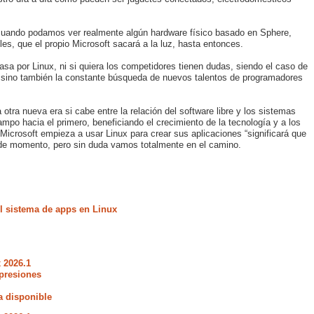
uando podamos ver realmente algún hardware físico basado en Sphere,
s, que el propio Microsoft sacará a la luz, hasta entonces.
sa por Linux, ni si quiera los competidores tienen dudas, siendo el caso de
, sino también la constante búsqueda de nuevos talentos de programadores
ra nueva era si cabe entre la relación del software libre y los sistemas
mpo hacia el primero, beneficiando el crecimiento de la tecnología y a los
Microsoft empieza a usar Linux para crear sus aplicaciones “significará que
e momento, pero sin duda vamos totalmente en el camino.
 sistema de apps en Linux
 2026.1
presiones
a disponible