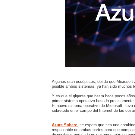
Algunos eran escépticos, desde que Microsoft 
posible ambos sistemas, ya han sido muchos lo
Y es que el gigante que hasta hace pocos años
primer sistema operativo basado precisamente e
El nuevo sistema operativo de Microsoft, lleva
sobretodo en el campo del Internet de las cosa
Azure Sphere
, se espera que sea una combina
responsable de ambas partes para que compacte
dispositivos que cada vez usamos más en nues