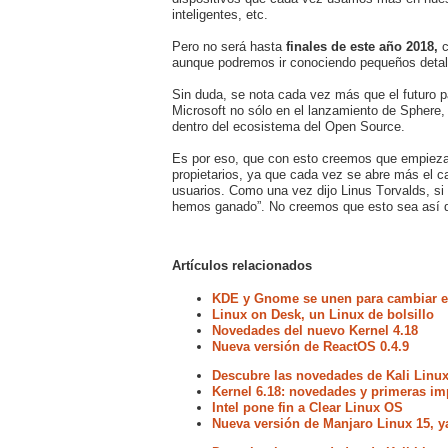
inteligentes, etc.
Pero no será hasta
finales de este año 2018,
c
aunque podremos ir conociendo pequeños detalle
Sin duda, se nota cada vez más que el futuro pa
Microsoft no sólo en el lanzamiento de Sphere
dentro del ecosistema del Open Source.
Es por eso, que con esto creemos que empieza ot
propietarios, ya que cada vez se abre más el ca
usuarios. Como una vez dijo Linus Torvalds, si 
hemos ganado”. No creemos que esto sea así d
Artículos relacionados
KDE y Gnome se unen para cambiar el
Linux on Desk, un Linux de bolsillo
Novedades del nuevo Kernel 4.18
Nueva versión de ReactOS 0.4.9
Descubre las novedades de Kali Linux
Kernel 6.18: novedades y primeras im
Intel pone fin a Clear Linux OS
Nueva versión de Manjaro Linux 15, y