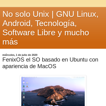
No solo Unix | GNU Linux,
Android, Tecnología,
Software Libre y mucho
más
miércoles, 1 de julio de 2020
FenixOS el SO basado en Ubuntu con
apariencia de MacOS