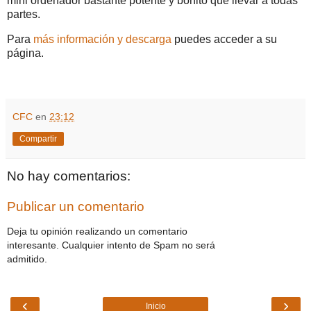
mini ordenador bastante potente y bonito que llevar a todas
partes.
Para
más información y descarga
puedes acceder a su
página.
CFC
en
23:12
Compartir
No hay comentarios:
Publicar un comentario
Deja tu opinión realizando un comentario
interesante. Cualquier intento de Spam no será
admitido.
‹
›
Inicio