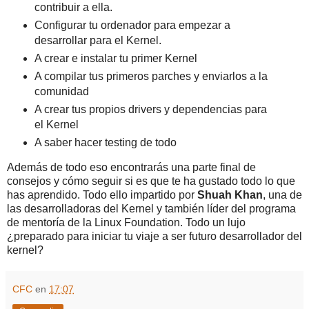
contribuir a ella.
Configurar tu ordenador para empezar a
desarrollar para el Kernel.
A crear e instalar tu primer Kernel
A compilar tus primeros parches y enviarlos a la
comunidad
A crear tus propios drivers y dependencias para
el Kernel
A saber hacer testing de todo
Además de todo eso encontrarás una parte final de
consejos y cómo seguir si es que te ha gustado todo lo que
has aprendido. Todo ello impartido por
Shuah Khan
, una de
las desarrolladoras del Kernel y también líder del programa
de mentoría de la Linux Foundation. Todo un lujo
¿preparado para iniciar tu viaje a ser futuro desarrollador del
kernel?
CFC
en
17:07