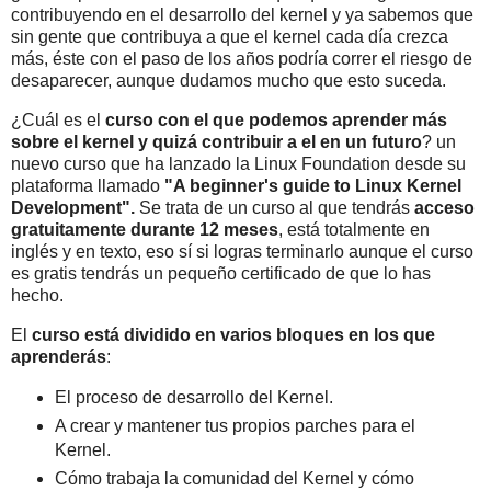
contribuyendo en el desarrollo del kernel y ya sabemos que
sin gente que contribuya a que el kernel cada día crezca
más, éste con el paso de los años podría correr el riesgo de
desaparecer, aunque dudamos mucho que esto suceda.
¿Cuál es el
curso con el que podemos aprender más
sobre el kernel y quizá contribuir a el en un futuro
? un
nuevo curso que ha lanzado la Linux Foundation desde su
plataforma llamado
"A beginner's guide to Linux Kernel
Development".
Se trata de un curso al que tendrás
acceso
gratuitamente durante 12 meses
, está totalmente en
inglés y en texto, eso sí si logras terminarlo aunque el curso
es gratis tendrás un pequeño certificado de que lo has
hecho.
El
curso está dividido en varios bloques en los que
aprenderás
:
El proceso de desarrollo del Kernel.
A crear y mantener tus propios parches para el
Kernel.
Cómo trabaja la comunidad del Kernel y cómo