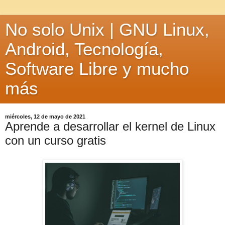
No solo Unix | GNU Linux,
Android, Tecnología,
Software Libre y mucho
más
miércoles, 12 de mayo de 2021
Aprende a desarrollar el kernel de Linux
con un curso gratis