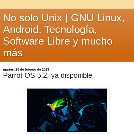
No solo Unix | GNU Linux,
Android, Tecnología,
Software Libre y mucho
más
martes, 28 de febrero de 2023
Parrot OS 5.2, ya disponible