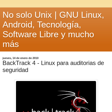
No solo Unix | GNU Linux,
Android, Tecnología,
Software Libre y mucho
más
jueves, 14 de enero de 2010
BackTrack 4 - Linux para auditorias de
seguridad