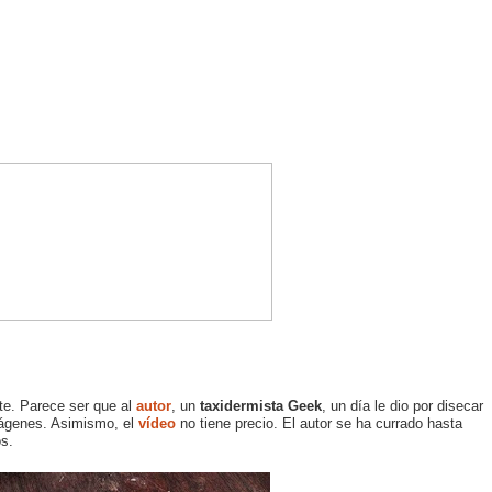
te. Parece ser que al
autor
, un
taxidermista Geek
, un día le dio por disecar
mágenes. Asimismo, el
vídeo
no tiene precio. El autor se ha currado hasta
os.