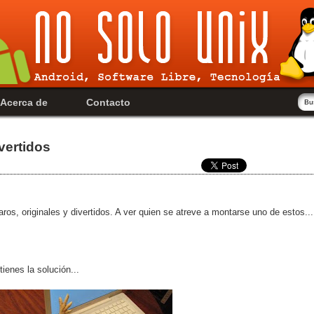
Acerca de
Contacto
vertidos
ros, originales y divertidos. A ver quien se atreve a montarse uno de estos...
ienes la solución...