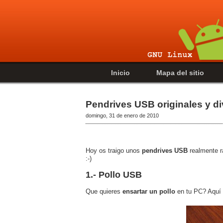
Inicio
Mapa del sitio
Pendrives USB originales y di
domingo, 31 de enero de 2010
Hoy os traigo unos
pendrives USB
realmente ra
:-)
1.- Pollo USB
Que quieres
ensartar un pollo
en tu PC? Aquí t