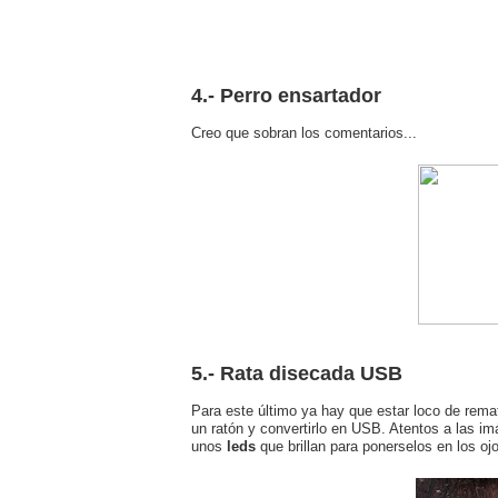
4.- Perro ensartador
Creo que sobran los comentarios...
5.- Rata disecada USB
Para este último ya hay que estar loco de rema
un ratón y convertirlo en USB. Atentos a las i
unos
leds
que brillan para ponerselos en los oj