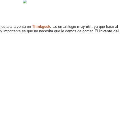
e esta a la venta en
Thinkgeek
.
Es un artilugio
muy útil,
ya que hace al
y importante es que no necesita que le demos de comer. El
invento del