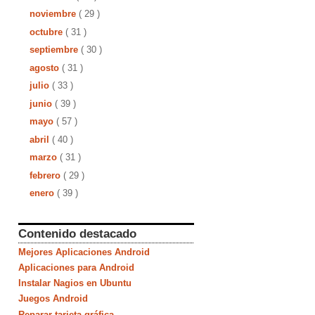
noviembre
( 29 )
octubre
( 31 )
septiembre
( 30 )
agosto
( 31 )
julio
( 33 )
junio
( 39 )
mayo
( 57 )
abril
( 40 )
marzo
( 31 )
febrero
( 29 )
enero
( 39 )
Contenido destacado
Mejores Aplicaciones Android
Aplicaciones para Android
Instalar Nagios en Ubuntu
Juegos Android
Reparar tarjeta gráfica