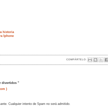
a historia
ra Iphone
COMPÁRTELO:
 divertidos ”
tom )
sante. Cualquier intento de Spam no será admitido.