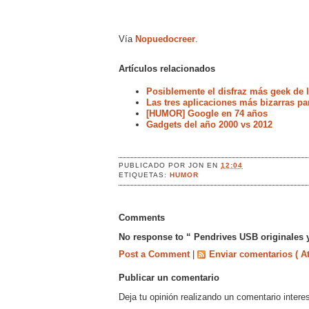
Vía
Nopuedocreer
.
Artículos relacionados
Posiblemente el disfraz más geek de l
Las tres aplicaciones más bizarras pa
[HUMOR] Google en 74 años
Gadgets del año 2000 vs 2012
PUBLICADO POR
JON
EN
12:04
ETIQUETAS:
HUMOR
Comments
No response to “ Pendrives USB originales y
Post a Comment
|
Enviar comentarios ( A
Publicar un comentario
Deja tu opinión realizando un comentario intere