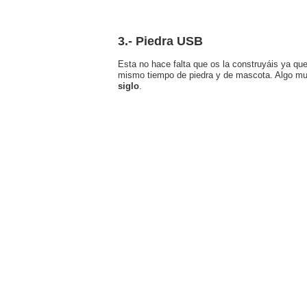
3.- Piedra USB
Esta no hace falta que os la construyáis ya qu
mismo tiempo de piedra y de mascota. Algo mu
siglo
.