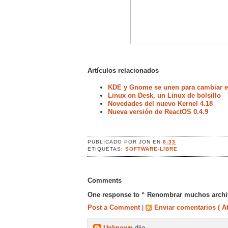
Artículos relacionados
KDE y Gnome se unen para cambiar el
Linux on Desk, un Linux de bolsillo
Novedades del nuevo Kernel 4.18
Nueva versión de ReactOS 0.4.9
PUBLICADO POR
JON
EN
8:33
ETIQUETAS:
SOFTWARE-LIBRE
Comments
One response to “ Renombrar muchos archi
Post a Comment
|
Enviar comentarios ( A
Unknown
dijo...