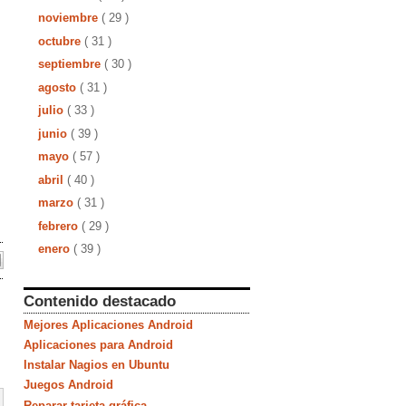
noviembre
( 29 )
octubre
( 31 )
septiembre
( 30 )
agosto
( 31 )
julio
( 33 )
junio
( 39 )
mayo
( 57 )
abril
( 40 )
marzo
( 31 )
febrero
( 29 )
enero
( 39 )
Contenido destacado
Mejores Aplicaciones Android
Aplicaciones para Android
Instalar Nagios en Ubuntu
Juegos Android
Reparar tarjeta gráfica