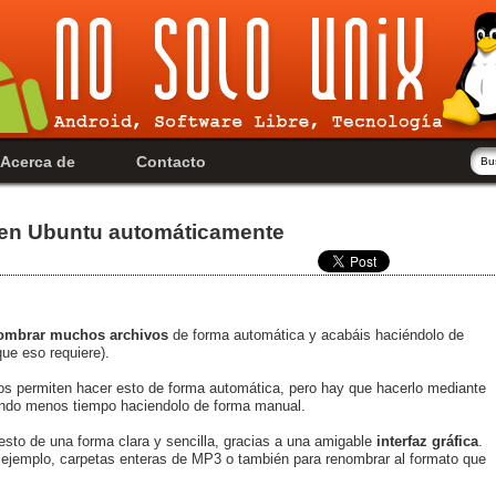
Acerca de
Contacto
en Ubuntu automáticamente
ombrar muchos archivos
de forma automática y acabáis haciéndolo de
ue eso requiere).
s permiten hacer esto de forma automática, pero hay que hacerlo mediante
dando menos tiempo haciendolo de forma manual.
sto de una forma clara y sencilla, gracias a una amigable
interfaz gráfica
.
r ejemplo, carpetas enteras de MP3 o también para renombrar al formato que