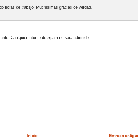
ado horas de trabajo. Muchísimas gracias de verdad.
sante. Cualquier intento de Spam no será admitido.
Inicio
Entrada antigu