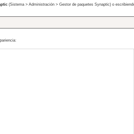
ptic
(Sistema > Administración > Gestor de paquetes Synaptic) o escribiend
pariencia: