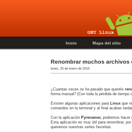
Inicio
Mapa del sitio
Renombrar muchos archivos 
lunes, 25 de enero de 2010
¿Cuantas veces os ha pasado que queréis
ren
forma manual? (Con toda la pérdida de tiempo q
Existen algunas aplicaciones para
Linux
que no
comandos en la terminal y al final acabas tar
Con la aplicación
Pyrenamer,
podremos hacer e
Esta aplicación es muy útil para renombrar, po
queramos nuestras series favoritas.