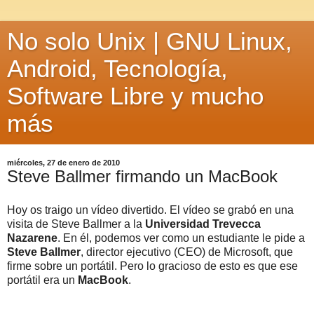
No solo Unix | GNU Linux,
Android, Tecnología,
Software Libre y mucho
más
miércoles, 27 de enero de 2010
Steve Ballmer firmando un MacBook
Hoy os traigo un vídeo divertido. El vídeo se grabó en una
visita de Steve Ballmer a la
Universidad Trevecca
Nazarene
. En él, podemos ver como un estudiante le pide a
Steve Ballmer
, director ejecutivo (CEO) de Microsoft, que
firme sobre un portátil. Pero lo gracioso de esto es que ese
portátil era un
MacBook
.