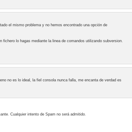
tado el mismo problema y no hemos encontrado una opción de
n fichero lo hagas mediante la linea de comandos utilizando subversion.
no no es lo ideal, la fiel consola nunca falla, me encanta de verdad es
sante. Cualquier intento de Spam no será admitido.