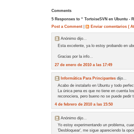
Comments
5 Responses to “ TortoiseSVN en Ubuntu - 
Post a Comment
|
Enviar comentarios ( A
Anónimo dijo...
Esta excelente, ya lo estoy probando en ubun
Gracias por la info...
27 de enero de 2010 a las 17:49
Informática Para Principantes
dijo...
Acabo de instalarlo en Ubuntu y todo perfec
La única pena es que no tiene en cuenta los 
reconociera, pero bueno no se puede pedir 
4 de febrero de 2010 a las 15:50
Anónimo dijo...
Yo estoy experimentando un problema, cuand
'Desbloquear', me sigue apareciendo la opci