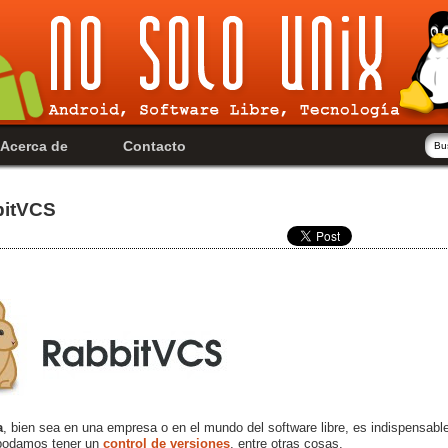
Acerca de
Contacto
bitVCS
a
, bien sea en una empresa o en el mundo del software libre, es indispensabl
podamos tener un
control de versiones
, entre otras cosas.