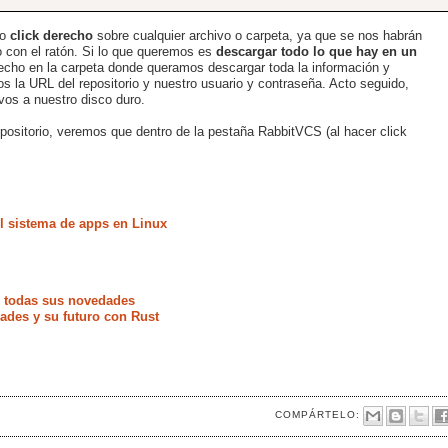
do
click derecho
sobre cualquier archivo o carpeta, ya que se nos habrán
 con el ratón. Si lo que queremos es
descargar todo lo que hay en un
echo en la carpeta donde queramos descargar toda la información y
os la URL del repositorio y nuestro usuario y contraseña. Acto seguido,
os a nuestro disco duro.
positorio, veremos que dentro de la pestaña RabbitVCS (al hacer click
 sistema de apps en Linux
e todas sus novedades
ades y su futuro con Rust
COMPÁRTELO: