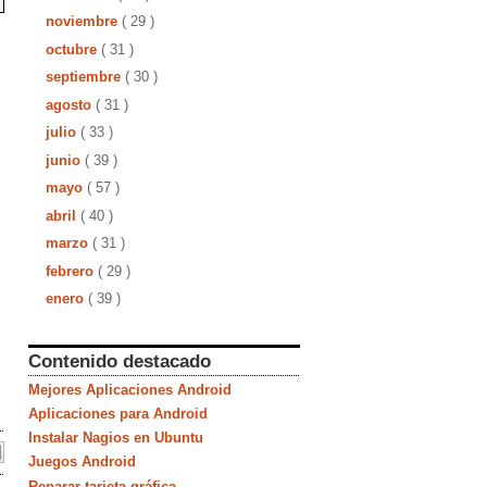
noviembre
( 29 )
octubre
( 31 )
septiembre
( 30 )
agosto
( 31 )
julio
( 33 )
junio
( 39 )
mayo
( 57 )
abril
( 40 )
marzo
( 31 )
febrero
( 29 )
enero
( 39 )
Contenido destacado
Mejores Aplicaciones Android
Aplicaciones para Android
Instalar Nagios en Ubuntu
Juegos Android
Reparar tarjeta gráfica