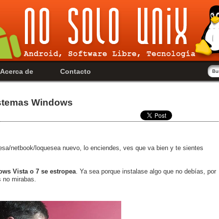
Acerca de
Contacto
istemas Windows
mesa/netbook/loquesea nuevo, lo enciendes, ves que va bien y te sientes
ows Vista o 7 se estropea
. Ya sea porque instalase algo que no debías, por
s no mirabas.