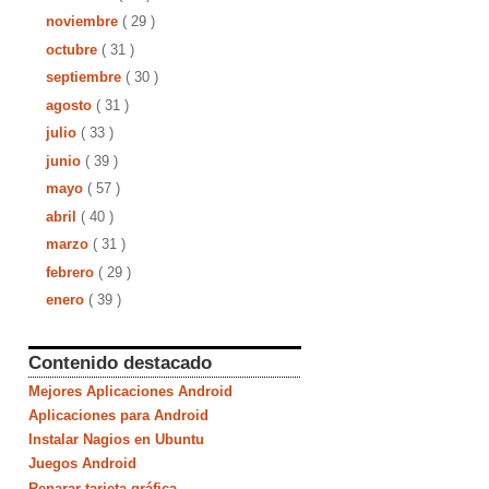
noviembre
( 29 )
octubre
( 31 )
septiembre
( 30 )
agosto
( 31 )
julio
( 33 )
junio
( 39 )
mayo
( 57 )
abril
( 40 )
marzo
( 31 )
febrero
( 29 )
enero
( 39 )
Contenido destacado
Mejores Aplicaciones Android
Aplicaciones para Android
Instalar Nagios en Ubuntu
Juegos Android
Reparar tarjeta gráfica