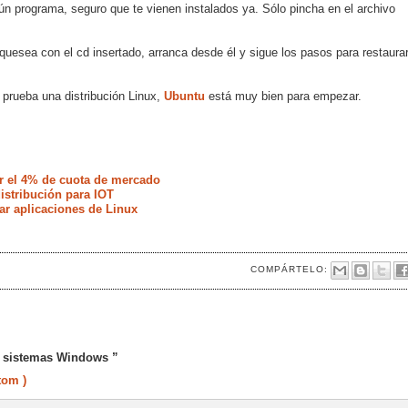
n programa, seguro que te vienen instalados ya. Sólo pincha en el archivo
quesea con el cd insertado, arranca desde él y sigue los pasos para restaura
y prueba una distribución Linux,
Ubuntu
está muy bien para empezar.
r el 4% de cuota de mercado
istribución para IOT
ar aplicaciones de Linux
COMPÁRTELO:
e sistemas Windows ”
tom )