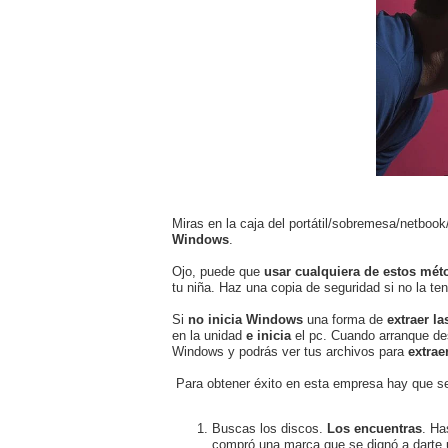
Miras en la caja del portátil/sobremesa/netboo
Windows
.
Ojo, puede que
usar cualquiera de estos m
tu niña. Haz una copia de seguridad si no la t
Si
no inicia Windows
una forma de
extraer la
en la unidad
e inicia
el pc. Cuando arranque de
Windows y podrás ver tus archivos para
extrae
Para obtener éxito en esta empresa hay que s
Buscas los discos.
Los encuentras
. Ha
compró una marca que se dignó a darte 