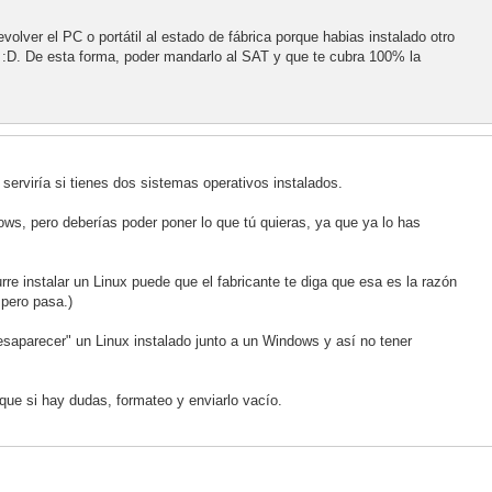
volver el PC o portátil al estado de fábrica porque habias instalado otro
 :D. De esta forma, poder mandarlo al SAT y que te cubra 100% la
serviría si tienes dos sistemas operativos instalados.
ws, pero deberías poder poner lo que tú quieras, ya que ya lo has
urre instalar un Linux puede que el fabricante te diga que esa es la razón
 pero pasa.)
esaparecer" un Linux instalado junto a un Windows y así no tener
que si hay dudas, formateo y enviarlo vacío.