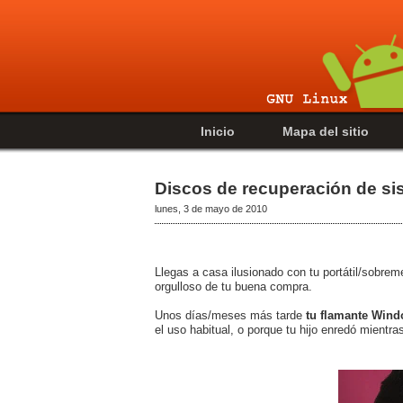
Inicio
Mapa del sitio
Discos de recuperación de s
lunes, 3 de mayo de 2010
Llegas a casa ilusionado con tu portátil/sobre
orgulloso de tu buena compra.
Unos días/meses más tarde
tu flamante Wind
el uso habitual, o porque tu hijo enredó mientra