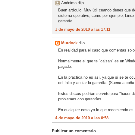
Anónimo dijo...
Buen artículo. Muy útil cuando tienes que de
sistema operativo, como por ejemplo, Linux
garantía.
3 de mayo de 2010 a las 17:11
Murdock
dijo...
En realidad para el caso que comentas solo 
Normalmente el que te "calzan" es un Windo
pagado.
En la práctica no es así, ya que si se te oc
del fallo y anular la garantía. (Suena a coña
Estos discos podrían servirte para "hacer d
problemas con garantías.
En cualquier caso yo lo que recomiendo es 
4 de mayo de 2010 a las 0:58
Publicar un comentario