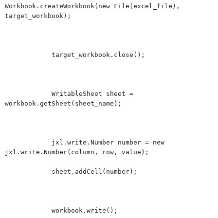
Workbook.createWorkbook(new File(excel_file),
target_workbook);
target_workbook.close();
WritableSheet sheet =
workbook.getSheet(sheet_name);
jxl.write.Number number = new
jxl.write.Number(column, row, value);
sheet.addCell(number);
workbook.write();