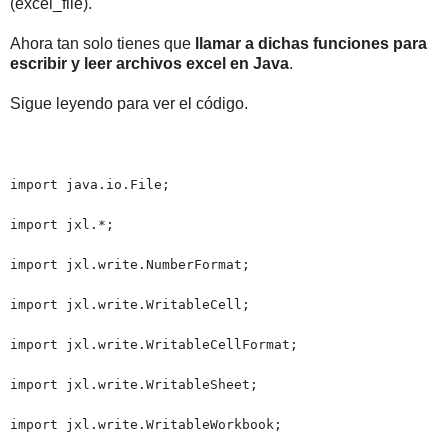
(excel_file).
Ahora tan solo tienes que
llamar a dichas funciones para
escribir y leer archivos excel en Java
.
Sigue leyendo para ver el código.
import java.io.File;
import jxl.*;
import jxl.write.NumberFormat;
import jxl.write.WritableCell;
import jxl.write.WritableCellFormat;
import jxl.write.WritableSheet;
import jxl.write.WritableWorkbook;