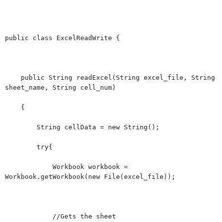
public class ExcelReadWrite {
public String readExcel(String excel_file, String
sheet_name, String cell_num)
{
String cellData = new String();
try{
Workbook workbook =
Workbook.getWorkbook(new File(excel_file));
//Gets the sheet