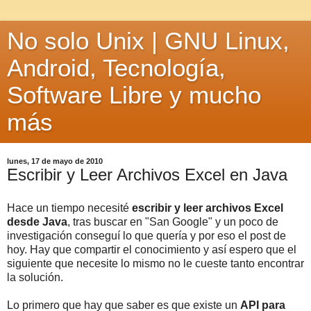
No solo Unix | GNU Linux,
Android, Tecnología,
Software Libre y mucho
más
lunes, 17 de mayo de 2010
Escribir y Leer Archivos Excel en Java
Hace un tiempo necesité
escribir y leer archivos Excel
desde Java
, tras buscar en "San Google" y un poco de
investigación conseguí lo que quería y por eso el post de
hoy. Hay que compartir el conocimiento y así espero que el
siguiente que necesite lo mismo no le cueste tanto encontrar
la solución.
Lo primero que hay que saber es que existe un
API para