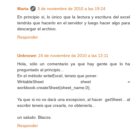
Marta
3 de noviembre de 2010 a las 19:24
En principio si, lo único que la lectura y escritura del excel
tendrás que hacerlo en el servidor y luego hacer algo para
descargar el archivo.
Responder
Unknown
24 de noviembre de 2010 a las 13:11
Hola, sólo un comentario ya que hay gente que lo ha
preguntado al principio...
En el método writeExcel, teneis que poner:
WritableSheet sheet =
workbook.createSheet(sheet_name,0);
Ya que si no os dará una excepcion, al hacer .getSheet... al
escribir teneis que crearla, no obtenerla...
un saludo. Blacos.
Responder