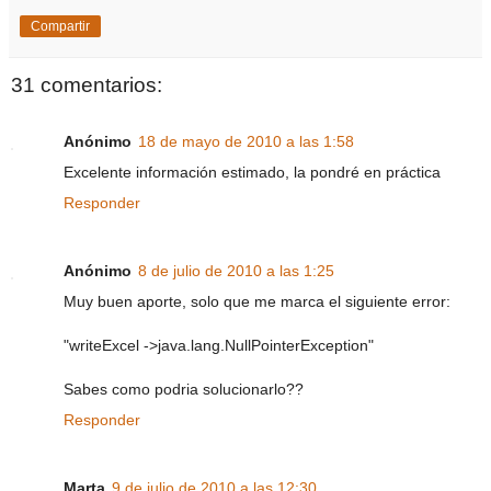
Compartir
31 comentarios:
Anónimo
18 de mayo de 2010 a las 1:58
Excelente información estimado, la pondré en práctica
Responder
Anónimo
8 de julio de 2010 a las 1:25
Muy buen aporte, solo que me marca el siguiente error:
"writeExcel ->java.lang.NullPointerException"
Sabes como podria solucionarlo??
Responder
Marta
9 de julio de 2010 a las 12:30