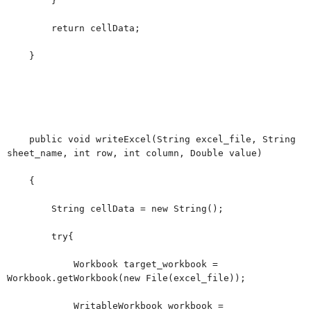
}
return cellData;
}
public void writeExcel(String excel_file, String
sheet_name, int row, int column, Double value)
{
String cellData = new String();
try{
Workbook target_workbook =
Workbook.getWorkbook(new File(excel_file));
WritableWorkbook workbook =