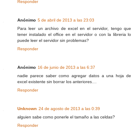
Responder
Anónimo
5 de abril de 2013 a las 23:03
Para leer un archivo de excel en el servidor, tengo que
tener instalado el office en el servidor o con la libreria lo
puede leer el servidor sin problemas?
Responder
Anónimo
16 de junio de 2013 a las 6:37
nadie parece saber como agregar datos a una hoja de
excel existente sin borrar los anteriores....
Responder
Unknown
24 de agosto de 2013 a las 0:39
alguien sabe como ponerle el tamaño a las celdas?
Responder