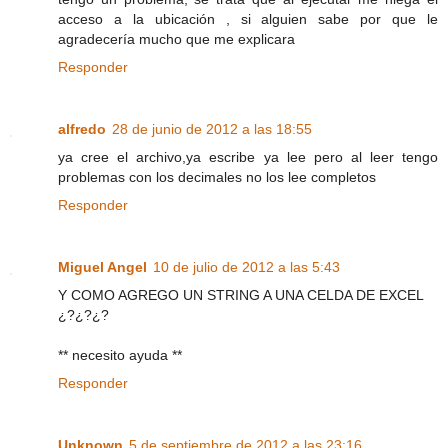
acceso a la ubicación , si alguien sabe por que le
agradecería mucho que me explicara
Responder
alfredo
28 de junio de 2012 a las 18:55
ya cree el archivo,ya escribe ya lee pero al leer tengo
problemas con los decimales no los lee completos
Responder
Miguel Angel
10 de julio de 2012 a las 5:43
Y COMO AGREGO UN STRING A UNA CELDA DE EXCEL
¿?¿?¿?
** necesito ayuda **
Responder
Unknown
5 de septiembre de 2012 a las 23:16