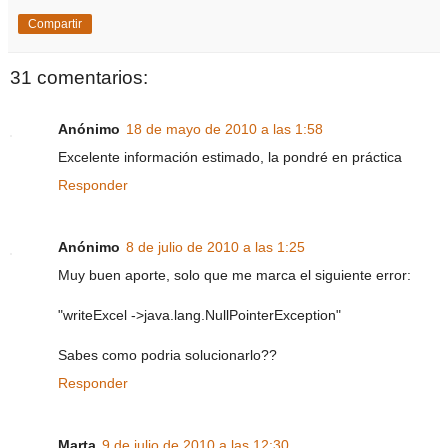
Compartir
31 comentarios:
Anónimo
18 de mayo de 2010 a las 1:58
Excelente información estimado, la pondré en práctica
Responder
Anónimo
8 de julio de 2010 a las 1:25
Muy buen aporte, solo que me marca el siguiente error:
"writeExcel ->java.lang.NullPointerException"
Sabes como podria solucionarlo??
Responder
Marta
9 de julio de 2010 a las 12:30