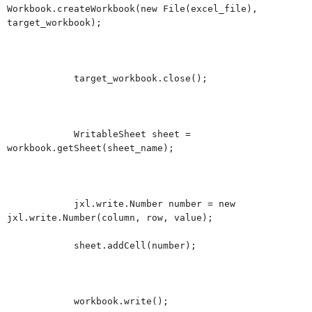
Workbook.createWorkbook(new File(excel_file),
target_workbook);
target_workbook.close();
WritableSheet sheet =
workbook.getSheet(sheet_name);
jxl.write.Number number = new
jxl.write.Number(column, row, value);
sheet.addCell(number);
workbook.write();