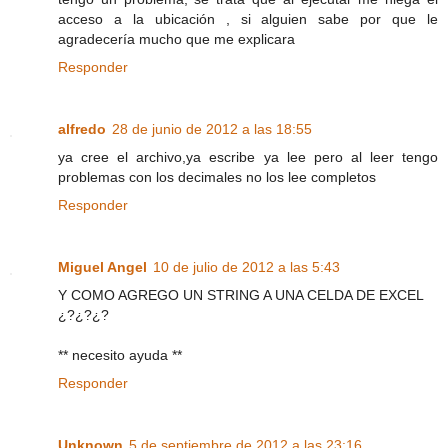
acceso a la ubicación , si alguien sabe por que le
agradecería mucho que me explicara
Responder
alfredo
28 de junio de 2012 a las 18:55
ya cree el archivo,ya escribe ya lee pero al leer tengo
problemas con los decimales no los lee completos
Responder
Miguel Angel
10 de julio de 2012 a las 5:43
Y COMO AGREGO UN STRING A UNA CELDA DE EXCEL
¿?¿?¿?
** necesito ayuda **
Responder
Unknown
5 de septiembre de 2012 a las 23:16