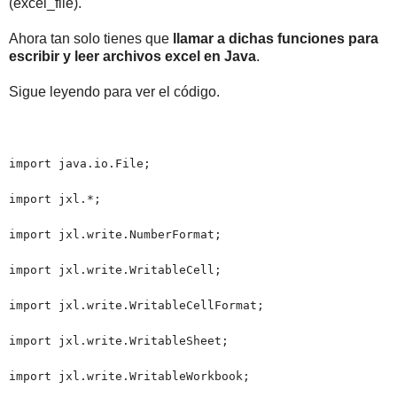
(excel_file).
Ahora tan solo tienes que
llamar a dichas funciones para
escribir y leer archivos excel en Java
.
Sigue leyendo para ver el código.
import java.io.File;
import jxl.*;
import jxl.write.NumberFormat;
import jxl.write.WritableCell;
import jxl.write.WritableCellFormat;
import jxl.write.WritableSheet;
import jxl.write.WritableWorkbook;