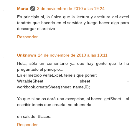
Marta
3 de noviembre de 2010 a las 19:24
En principio si, lo único que la lectura y escritura del excel
tendrás que hacerlo en el servidor y luego hacer algo para
descargar el archivo.
Responder
Unknown
24 de noviembre de 2010 a las 13:11
Hola, sólo un comentario ya que hay gente que lo ha
preguntado al principio...
En el método writeExcel, teneis que poner:
WritableSheet sheet =
workbook.createSheet(sheet_name,0);
Ya que si no os dará una excepcion, al hacer .getSheet... al
escribir teneis que crearla, no obtenerla...
un saludo. Blacos.
Responder