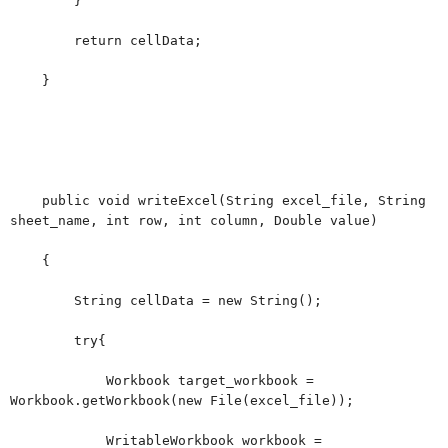
}
return cellData;
}
public void writeExcel(String excel_file, String
sheet_name, int row, int column, Double value)
{
String cellData = new String();
try{
Workbook target_workbook =
Workbook.getWorkbook(new File(excel_file));
WritableWorkbook workbook =