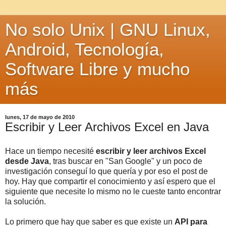
No solo Unix | GNU Linux,
Android, Tecnología,
Software Libre y mucho
más
lunes, 17 de mayo de 2010
Escribir y Leer Archivos Excel en Java
Hace un tiempo necesité
escribir y leer archivos Excel
desde Java
, tras buscar en "San Google" y un poco de
investigación conseguí lo que quería y por eso el post de
hoy. Hay que compartir el conocimiento y así espero que el
siguiente que necesite lo mismo no le cueste tanto encontrar
la solución.
Lo primero que hay que saber es que existe un
API para