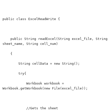
public class ExcelReadWrite {
public String readExcel(String excel_file, String
sheet_name, String cell_num)
{
String cellData = new String();
try{
Workbook workbook =
Workbook.getWorkbook(new File(excel_file));
//Gets the sheet