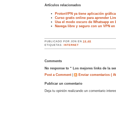
Artículos relacionados
ProtonVPN ya tiene aplicación gráfica
Curso gratis online para aprender Lin
Usa el modo oscuro de Whatsapp en 
Navega libre y seguro con un VPN en
PUBLICADO POR
JON
EN
16:48
ETIQUETAS:
INTERNET
Comments
No response to “ Los mejores links de la s
Post a Comment
|
Enviar comentarios ( A
Publicar un comentario
Deja tu opinión realizando un comentario intere