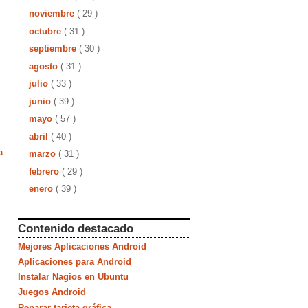
noviembre
( 29 )
octubre
( 31 )
septiembre
( 30 )
agosto
( 31 )
julio
( 33 )
junio
( 39 )
mayo
( 57 )
abril
( 40 )
a
marzo
( 31 )
febrero
( 29 )
enero
( 39 )
Contenido destacado
Mejores Aplicaciones Android
Aplicaciones para Android
Instalar Nagios en Ubuntu
Juegos Android
Reparar tarjeta gráfica