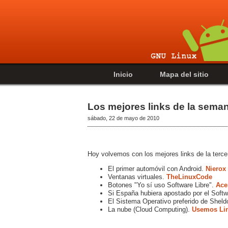
Inicio
Mapa del sitio
Los mejores links de la sema
sábado, 22 de mayo de 2010
Hoy volvemos con los mejores links de la terce
El primer automóvil con Android.
Nierox
Ventanas virtuales.
TheLinuxCode
Botones "Yo sí uso Software Libre".
Ace
Si España hubiera apostado por el Softw
El Sistema Operativo preferido de Shel
La nube (Cloud Computing).
Usemos Li