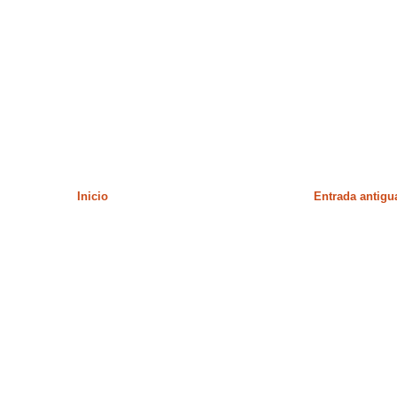
Inicio
Entrada antigu