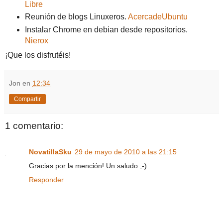
Libre
Reunión de blogs Linuxeros.
AcercadeUbuntu
Instalar Chrome en debian desde repositorios.
Nierox
¡Que los disfrutéis!
Jon
en
12:34
Compartir
1 comentario:
NovatillaSku
29 de mayo de 2010 a las 21:15
Gracias por la mención!.Un saludo ;-)
Responder