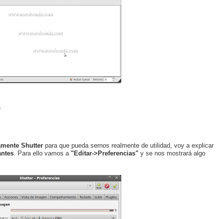
.
amente Shutter
para que pueda sernos realmente de utilidad, voy a explicar
antes
. Para ello vamos a
"Editar->Preferencias"
y se nos mostrará algo