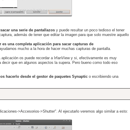
sacar una serie de pantallazos
y puede resultar un poco tedioso el tener
aptura, además de tener que editar la imagen para que solo muestre aquello
r es una completa aplicación para sacar capturas de
ayudarnos mucho a la hora de hacer muchas capturas de pantalla.
aplicación os puede recordar a IrfanView y si, efectivamente es muy
 a decir que en algunos aspectos la supera. Pero bueno como todo eso
os hacerlo desde el gestor de paquetes Synaptic
o escribiendo una
icaciones->Accesorios->Shutter". Al ejecutarlo veremos algo similar a esto: