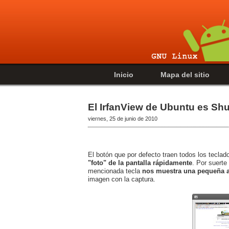
Inicio
Mapa del sitio
El IrfanView de Ubuntu es Shu
viernes, 25 de junio de 2010
El botón que por defecto traen todos los tecl
"foto" de la pantalla rápidamente
. Por suerte
mencionada tecla
nos muestra una pequeña a
imagen con la captura.