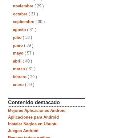
noviembre
( 29 )
octubre
( 31 )
septiembre
( 30 )
agosto
( 31 )
julio
( 33 )
junio
( 39 )
mayo
( 57 )
abril
( 40 )
marzo
( 31 )
febrero
( 29 )
enero
( 39 )
Contenido destacado
Mejores Aplicaciones Android
Aplicaciones para Android
Instalar Nagios en Ubuntu
Juegos Android
Reparar tarjeta gráfica