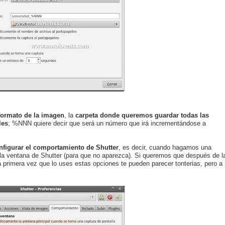
formato de la imagen
, la
carpeta donde queremos guardar todas las
les
; %NNN quiere decir que será un número que irá incrementándose a
nfigurar el comportamiento de Shutter
, es decir, cuando hagamos una
la ventana de Shutter (para que no aparezca). Si queremos que después de l
a primera vez que lo uses estas opciones te pueden parecer tonterias, pero a