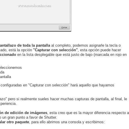
antallazo de toda la pantalla
al completo, podemos asignarle la tecla o
ado, está la opción
"Capturar con selección"
, esta opción puede hacer
eccionado
en la lista desplegable que está justo de bajo (marcada en rojo en
seleccionemos
ada
antalla
) configuradas en "Capturar con selección" hará aquello que hayamos
azo" pero si realmente sueles hacer muchas capturas de pantalla, al final, le
periencia.
ón de edición de imágenes
, esta creo que es la mayor diferencia respecto a
 un gran punto a favor de Shutter.
alar otro paquete
, para ello abrimos una consola y escribimos: