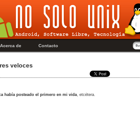
Acerca de
Contacto
res veloces
ca había posteado el primero en mi vida
, etcétera.