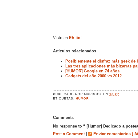
Visto en
Eh tío!
Artículos relacionados
Posiblemente el disfraz más geek de l
Las tres aplicaciones más bizarras pa
[HUMOR] Google en 74 años
Gadgets del año 2000 vs 2012
PUBLICADO POR
MURDOCK
EN
16:27
ETIQUETAS:
HUMOR
Comments
No response to “ [Humor] Dedicado a postea
Post a Comment
|
Enviar comentarios ( A