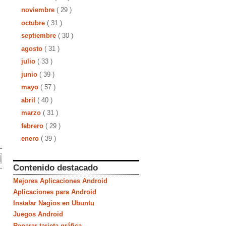
noviembre
( 29 )
octubre
( 31 )
septiembre
( 30 )
agosto
( 31 )
julio
( 33 )
junio
( 39 )
mayo
( 57 )
abril
( 40 )
marzo
( 31 )
febrero
( 29 )
enero
( 39 )
Contenido destacado
Mejores Aplicaciones Android
Aplicaciones para Android
Instalar Nagios en Ubuntu
Juegos Android
Reparar tarjeta gráfica