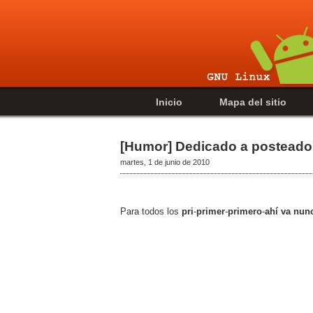
Inicio
Mapa del sitio
[Humor] Dedicado a posteado
martes, 1 de junio de 2010
Para todos los
pri
-
primer
-
primero
-
ahí va nun