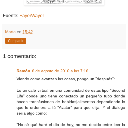
Fuente:
FayerWayer
Marta
en
15:42
Compartir
1 comentario:
Ramón
6 de agosto de 2010 a las 7:16
Viendo como avanzan las cosas, pongo un "después":
Es un café virtual en una comunidad de estas tipo "Second
Life" donde uno tiene conectado un pequeño tubo donde
hacen transfusiones de bebidas|alimentos dependiendo lo
que le ordeners a tú "Avatar" para que elija. Y el díalogo
sería algo como:
"No sé qué haré el día de hoy, no me decido entre leer la