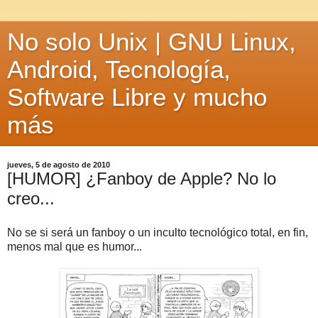
No solo Unix | GNU Linux,
Android, Tecnología,
Software Libre y mucho
más
jueves, 5 de agosto de 2010
[HUMOR] ¿Fanboy de Apple? No lo
creo...
No se si será un fanboy o un inculto tecnológico total, en fin,
menos mal que es humor...