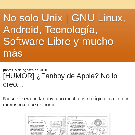
No solo Unix | GNU Linux,
Android, Tecnología,
Software Libre y mucho
más
jueves, 5 de agosto de 2010
[HUMOR] ¿Fanboy de Apple? No lo
creo...
No se si será un fanboy o un inculto tecnológico total, en fin,
menos mal que es humor...