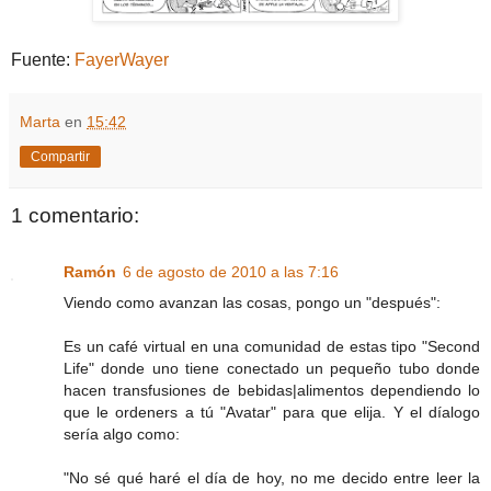
Fuente:
FayerWayer
Marta
en
15:42
Compartir
1 comentario:
Ramón
6 de agosto de 2010 a las 7:16
Viendo como avanzan las cosas, pongo un "después":
Es un café virtual en una comunidad de estas tipo "Second
Life" donde uno tiene conectado un pequeño tubo donde
hacen transfusiones de bebidas|alimentos dependiendo lo
que le ordeners a tú "Avatar" para que elija. Y el díalogo
sería algo como:
"No sé qué haré el día de hoy, no me decido entre leer la