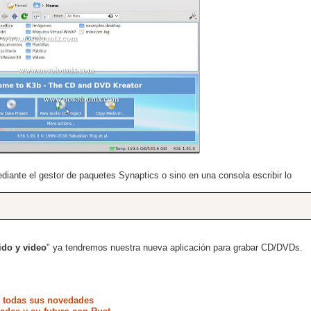
iante el gestor de paquetes Synaptics o sino en una consola escribir lo
ido y video
" ya tendremos nuestra nueva aplicación para grabar CD/DVDs.
e todas sus novedades