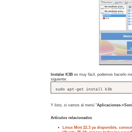
Instalar K3B
es muy fácil, podemos hacerlo med
siguiente:
sudo apt-get install k3b
Y listo, si vamos al menú "
Aplicaciones->Son
Artículos relacionados
Linux Mint 22.3 ya disponible, conoc