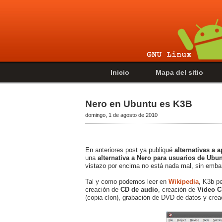
Inicio
Mapa del sitio
Nero en Ubuntu es K3B
domingo, 1 de agosto de 2010
En anteriores post ya publiqué
alternativas a
una
alternativa a Nero para usuarios de Ubu
vistazo por encima no está nada mal, sin emba
Tal y como podemos leer en
Wikipedia
, K3b pe
creación de
CD de audio
, creación de
Video 
(copia clon), grabación de DVD de datos y cr