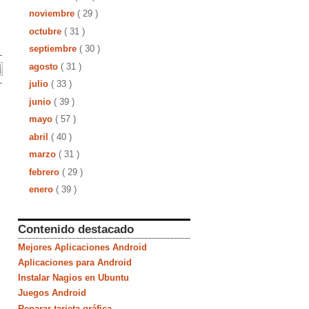
noviembre
( 29 )
octubre
( 31 )
septiembre
( 30 )
agosto
( 31 )
julio
( 33 )
junio
( 39 )
mayo
( 57 )
abril
( 40 )
marzo
( 31 )
febrero
( 29 )
enero
( 39 )
Contenido destacado
Mejores Aplicaciones Android
Aplicaciones para Android
Instalar Nagios en Ubuntu
Juegos Android
Reparar tarjeta gráfica