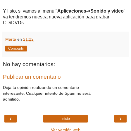
Y listo, si vamos al menú "
Aplicaciones->Sonido y video
"
ya tendremos nuestra nueva aplicación para grabar
CD/DVDs.
Marta
en
21:22
Compartir
No hay comentarios:
Publicar un comentario
Deja tu opinión realizando un comentario
interesante. Cualquier intento de Spam no será
admitido.
‹
›
Inicio
Ver versión web