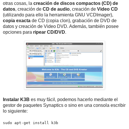
otras cosas, la
creación de discos compactos (CD) de
datos
, creación de
CD de audio
, creación de
Video CD
(utilizando para ello la herramienta GNU VCDImager),
copia exacta
de CD (copia clon), grabación de DVD de
datos y creación de Video DVD. Además, también posee
opciones para
ripear CD/DVD
.
Instalar K3B
es muy fácil, podemos hacerlo mediante el
gestor de paquetes Synaptics o sino en una consola escribir
lo siguiente:
sudo apt-get install k3b