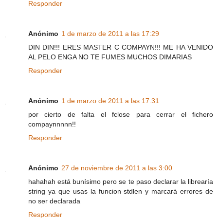
Responder
Anónimo
1 de marzo de 2011 a las 17:29
DIN DIN!!! ERES MASTER C COMPAYN!!! ME HA VENIDO
AL PELO ENGA NO TE FUMES MUCHOS DIMARIAS
Responder
Anónimo
1 de marzo de 2011 a las 17:31
por cierto de falta el fclose para cerrar el fichero
compaynnnnn!!
Responder
Anónimo
27 de noviembre de 2011 a las 3:00
hahahah está bunísimo pero se te paso declarar la librearía
string ya que usas la funcion stdlen y marcará errores de
no ser declarada
Responder