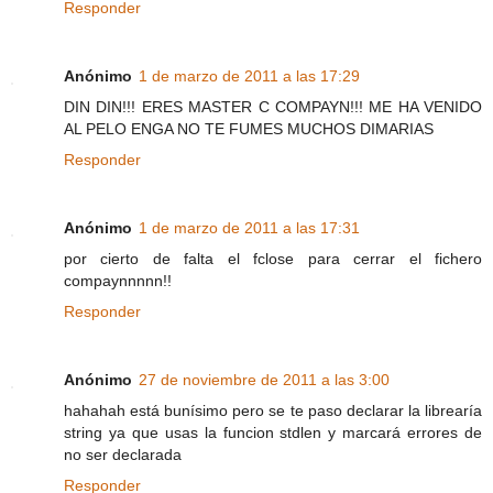
Responder
Anónimo
1 de marzo de 2011 a las 17:29
DIN DIN!!! ERES MASTER C COMPAYN!!! ME HA VENIDO
AL PELO ENGA NO TE FUMES MUCHOS DIMARIAS
Responder
Anónimo
1 de marzo de 2011 a las 17:31
por cierto de falta el fclose para cerrar el fichero
compaynnnnn!!
Responder
Anónimo
27 de noviembre de 2011 a las 3:00
hahahah está bunísimo pero se te paso declarar la librearía
string ya que usas la funcion stdlen y marcará errores de
no ser declarada
Responder