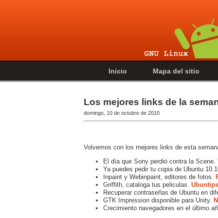
Inicio
Mapa del sitio
Los mejores links de la sema
domingo, 10 de octubre de 2010
Volvemos con los mejores links de esta seman
El día que Sony perdió contra la Scene.
Ya puedes pedir tu copia de Ubuntu 10.1
Inpaint y Webinpaint, editores de fotos.
Griffith, cataloga tus peliculas.
Ubuntip
Recuperar contraseñas de Ubuntu en dif
GTK Impression disponible para Unity.
N
Crecimiento navegadores en el último a