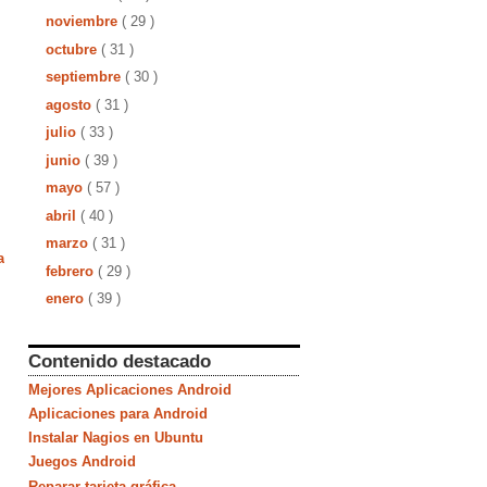
noviembre
( 29 )
octubre
( 31 )
septiembre
( 30 )
agosto
( 31 )
julio
( 33 )
junio
( 39 )
mayo
( 57 )
abril
( 40 )
marzo
( 31 )
a
febrero
( 29 )
enero
( 39 )
Contenido destacado
Mejores Aplicaciones Android
Aplicaciones para Android
Instalar Nagios en Ubuntu
Juegos Android
Reparar tarjeta gráfica