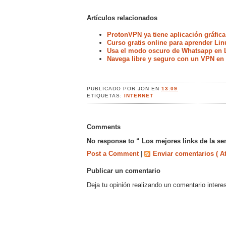
Artículos relacionados
ProtonVPN ya tiene aplicación gráfica
Curso gratis online para aprender Lin
Usa el modo oscuro de Whatsapp en 
Navega libre y seguro con un VPN en
PUBLICADO POR
JON
EN
13:09
ETIQUETAS:
INTERNET
Comments
No response to “ Los mejores links de la s
Post a Comment
|
Enviar comentarios ( A
Publicar un comentario
Deja tu opinión realizando un comentario intere