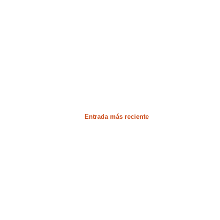
Entrada más reciente