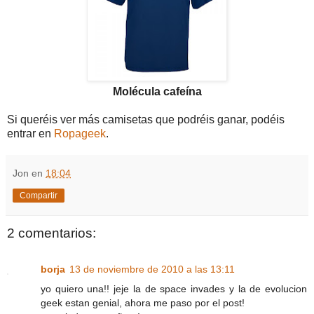
Molécula cafeína
Si queréis ver más camisetas que podréis ganar, podéis
entrar en
Ropageek
.
Jon
en
18:04
Compartir
2 comentarios:
borja
13 de noviembre de 2010 a las 13:11
yo quiero una!! jeje la de space invades y la de evolucion
geek estan genial, ahora me paso por el post!