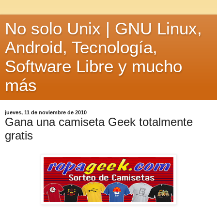
No solo Unix | GNU Linux,
Android, Tecnología,
Software Libre y mucho
más
jueves, 11 de noviembre de 2010
Gana una camiseta Geek totalmente
gratis