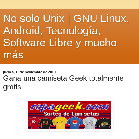
No solo Unix | GNU Linux,
Android, Tecnología,
Software Libre y mucho
más
jueves, 11 de noviembre de 2010
Gana una camiseta Geek totalmente
gratis