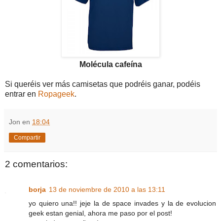
Molécula cafeína
Si queréis ver más camisetas que podréis ganar, podéis
entrar en
Ropageek
.
Jon
en
18:04
Compartir
2 comentarios:
borja
13 de noviembre de 2010 a las 13:11
yo quiero una!! jeje la de space invades y la de evolucion
geek estan genial, ahora me paso por el post!