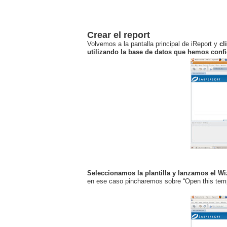
Crear el report
Volvemos a la pantalla principal de iReport y
cl
utilizando la base de datos que hemos conf
Seleccionamos la plantilla y lanzamos el W
en ese caso pincharemos sobre “Open this templ