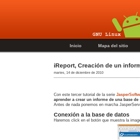
Inicio
Mapa del sitio
iReport, Creación de un inform
martes, 14 de diciembre de 2010
Con este tercer tutorial de la serie
JasperSoftw
aprender a crear un informe de una base de 
Antes de nada ponemos en marcha JasperServer
Conexión a la base de datos
Haremos click en el botón que muestra la ima