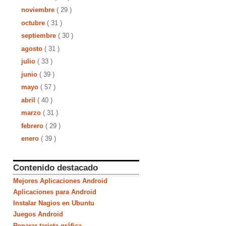
noviembre
( 29 )
octubre
( 31 )
septiembre
( 30 )
agosto
( 31 )
julio
( 33 )
junio
( 39 )
mayo
( 57 )
abril
( 40 )
marzo
( 31 )
febrero
( 29 )
enero
( 39 )
Contenido destacado
Mejores Aplicaciones Android
Aplicaciones para Android
Instalar Nagios en Ubuntu
Juegos Android
Reparar tarjeta gráfica