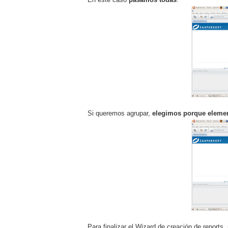
Si queremos agrupar,
elegimos porque elemen
Para finalizar el Wizard de creación de reports