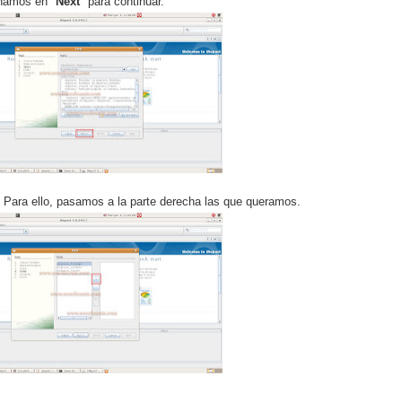
hamos en "
Next
" para continuar.
. Para ello, pasamos a la parte derecha las que queramos.