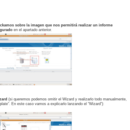
ickamos sobre la imagen que nos permitirá realizar un informe
igurado
en el apartado anterior.
izard
(si queremos podemos omitir el Wizard y realizarlo todo manualmente,
ate”. En este caso vamos a explicarlo lanzando el “Wizard”):