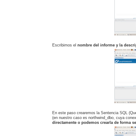
Escribimos el
nombre del informe y la descr
En este paso crearemos la Sentencia SQL (Quer
(en nuestro caso es northwind_dbo, cuya cone
directamente o podemos crearla de forma se