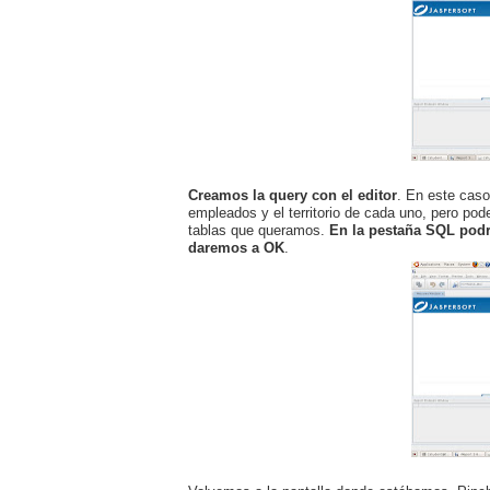
Creamos la query con el editor
. En este caso
empleados y el territorio de cada uno, pero po
tablas que queramos.
En la pestaña SQL podr
daremos a OK
.