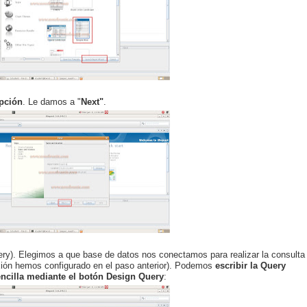
ipción
. Le damos a "
Next"
.
y). Elegimos a que base de datos nos conectamos para realizar la consulta
xión hemos configurado en el paso anterior). Podemos
escribir la Query
ncilla mediante el botón Design Query
: