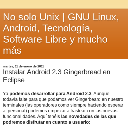
No solo Unix | GNU Linux,
Android, Tecnología,
Software Libre y mucho
más
martes, 11 de enero de 2011
Instalar Android 2.3 Gingerbread en
Eclipse
Ya
podemos desarrollar para Android 2.3
. Aunque
todavía falte para que podamos ver Gingerbeard en nuestro
terminales (las operadores como siempre haciendo esperar
al personal) podemos empezar a trastear con las nuevas
funcionalidades. Aquí tenéis
las novedades de las que
podremos disfrutar en cuanto a usuario: