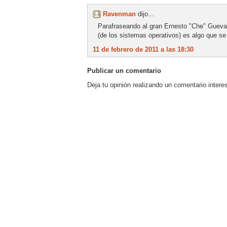
Ravenman
dijo...
Parafraseando al gran Ernesto "Che" Gueva
(de los sistemas operativos) es algo que se l
11 de febrero de 2011 a las 18:30
Publicar un comentario
Deja tu opinión realizando un comentario intere