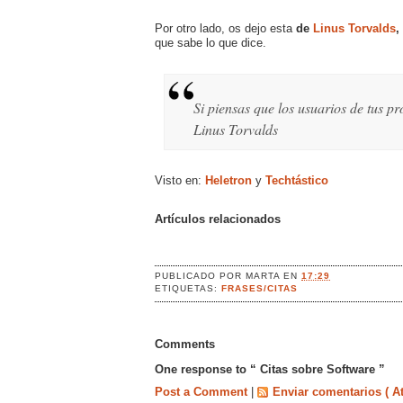
Por otro lado, os dejo esta
de
Linus Torvalds
,
que sabe lo que dice.
Si piensas que los usuarios de tus p
Linus Torvalds
Visto en:
Heletron
y
Techtástico
Artículos relacionados
PUBLICADO POR
MARTA
EN
17:29
ETIQUETAS:
FRASES/CITAS
Comments
One response to “ Citas sobre Software ”
Post a Comment
|
Enviar comentarios ( A