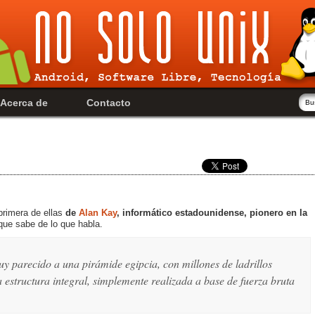
Acerca de
Contacto
rimera de ellas
de
Alan Kay
, informático estadounidense, pionero en la
 que sabe de lo que habla.
y parecido a una pirámide egipcia, con millones de ladrillos
 estructura integral, simplemente realizada a base de fuerza bruta