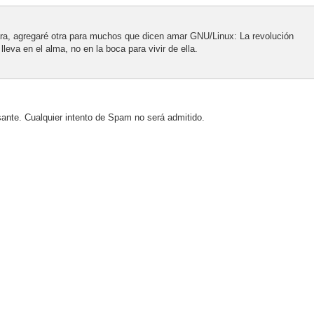
ra, agregaré otra para muchos que dicen amar GNU/Linux: La revolución
leva en el alma, no en la boca para vivir de ella.
sante. Cualquier intento de Spam no será admitido.