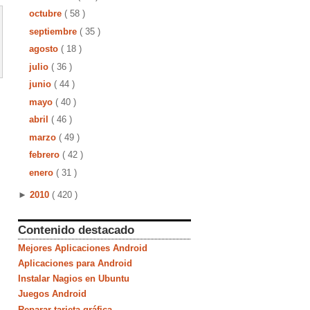
octubre
( 58 )
septiembre
( 35 )
agosto
( 18 )
julio
( 36 )
junio
( 44 )
mayo
( 40 )
abril
( 46 )
marzo
( 49 )
febrero
( 42 )
enero
( 31 )
►
2010
( 420 )
Contenido destacado
Mejores Aplicaciones Android
Aplicaciones para Android
Instalar Nagios en Ubuntu
Juegos Android
Reparar tarjeta gráfica