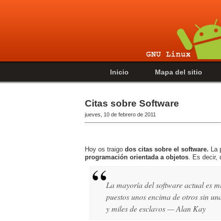
Inicio
Mapa del sitio
Citas sobre Software
jueves, 10 de febrero de 2011
Hoy os traigo
dos citas sobre el software.
La p
programación orientada a objetos
. Es decir,
La mayoría del software actual es mu
puestos unos encima de otros sin una
y miles de esclavos — Alan Kay