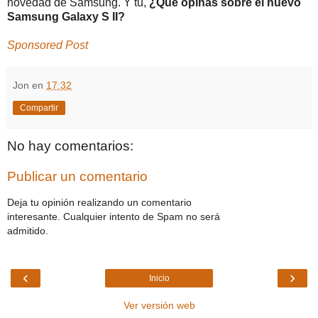
novedad de Samsung. Y tu,
¿Que opinas sobre el nuevo
Samsung Galaxy S II?
Sponsored Post
Jon
en
17:32
Compartir
No hay comentarios:
Publicar un comentario
Deja tu opinión realizando un comentario
interesante. Cualquier intento de Spam no será
admitido.
‹
›
Inicio
Ver versión web