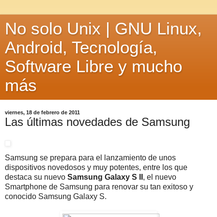
No solo Unix | GNU Linux,
Android, Tecnología,
Software Libre y mucho
más
viernes, 18 de febrero de 2011
Las últimas novedades de Samsung
Samsung se prepara para el lanzamiento de unos
dispositivos novedosos y muy potentes, entre los que
destaca su nuevo
Samsung Galaxy S II
, el nuevo
Smartphone de Samsung para renovar su tan exitoso y
conocido Samsung Galaxy S.