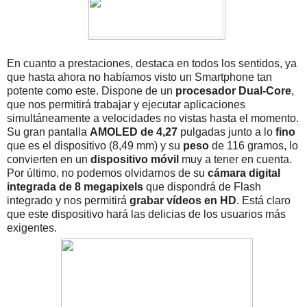
En cuanto a prestaciones, destaca en todos los sentidos, ya
que hasta ahora no habíamos visto un Smartphone tan
potente como este. Dispone de un
procesador Dual-Core
,
que nos permitirá trabajar y ejecutar aplicaciones
simultáneamente a velocidades no vistas hasta el momento.
Su gran pantalla
AMOLED de 4,27
pulgadas junto a lo
fino
que es el dispositivo (8,49 mm) y su
peso
de 116 gramos, lo
convierten en un
dispositivo móvil
muy a tener en cuenta.
Por último, no podemos olvidarnos de su
cámara digital
integrada de 8 megapixels
que dispondrá de Flash
integrado y nos permitirá
grabar vídeos en HD
. Está claro
que este dispositivo hará las delicias de los usuarios más
exigentes.