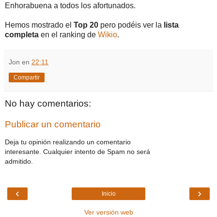
Enhorabuena a todos los afortunados.
Hemos mostrado el
Top 20
pero podéis ver la
lista
completa
en el ranking de
Wikio
.
Jon
en
22:11
Compartir
No hay comentarios:
Publicar un comentario
Deja tu opinión realizando un comentario
interesante. Cualquier intento de Spam no será
admitido.
‹
›
Inicio
Ver versión web