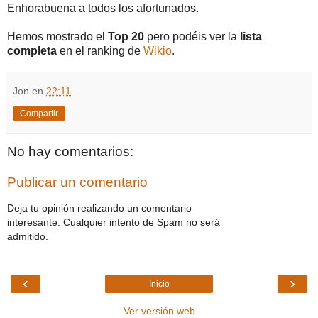
Enhorabuena a todos los afortunados.
Hemos mostrado el
Top 20
pero podéis ver la
lista
completa
en el ranking de
Wikio
.
Jon
en
22:11
Compartir
No hay comentarios:
Publicar un comentario
Deja tu opinión realizando un comentario
interesante. Cualquier intento de Spam no será
admitido.
‹
›
Inicio
Ver versión web